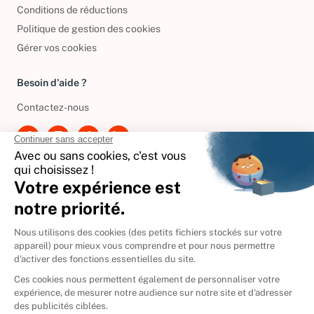
Politique de confidentialité
Conditions de réductions
Politique de gestion des cookies
Gérer vos cookies
Besoin d'aide ?
Contactez-nous
International
🇪🇸
Espagne
🇩🇪
Allemagne
🇮🇹
Italie
Donner vos livres