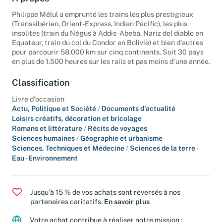
À propos
Philippe Mélul a emprunté les trains les plus prestigieux
(Transsibérien, Orient-Express, Indian Pacific), les plus
insolites (train du Négus à Addis-Abeba, Nariz del diablo en
Equateur, train du col du Condor en Bolivie) et bien d'autres
pour parcourir 58.000 km sur cinq continents. Soit 30 pays
en plus de 1.500 heures sur les rails et pas moins d'une année.
Classification
Livre d'occasion
Actu, Politique et Société
/
Documents d'actualité
Loisirs créatifs, décoration et bricolage
Romans et littérature
/
Récits de voyages
Sciences humaines
/
Géographie et urbanisme
Sciences, Techniques et Médecine
/
Sciences de la terre -
Eau - Environnement
Jusqu'à 15 % de vos achats sont reversés à nos
partenaires caritatifs.
En savoir plus