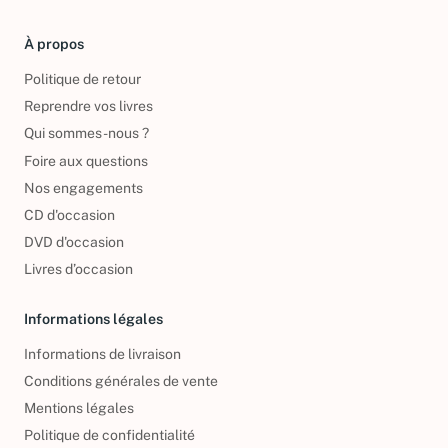
À propos
Politique de retour
Reprendre vos livres
Qui sommes-nous ?
Foire aux questions
Nos engagements
CD d'occasion
DVD d'occasion
Livres d’occasion
Informations légales
Informations de livraison
Conditions générales de vente
Mentions légales