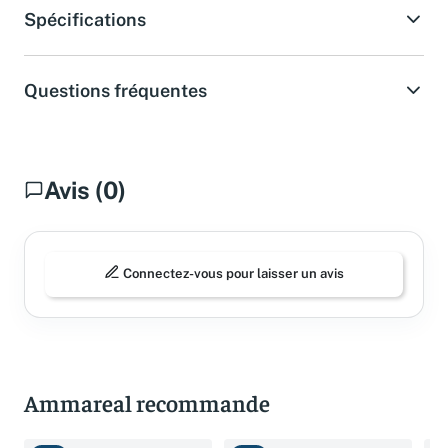
Spécifications
Questions fréquentes
Avis (0)
Connectez-vous pour laisser un avis
Ammareal recommande