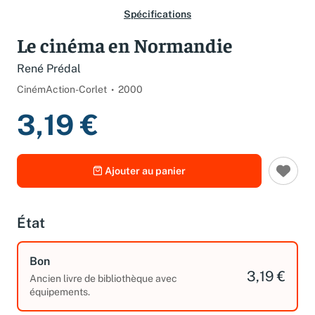
Spécifications
Le cinéma en Normandie
René Prédal
CinémAction-Corlet
2000
3,19 €
Ajouter au panier
État
Bon
3,19 €
Ancien livre de bibliothèque avec
équipements.