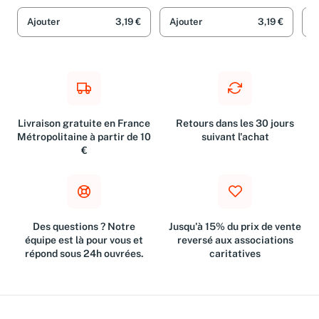
Ajouter
3,19 €
Ajouter
3,19 €
A
Livraison gratuite en France
Retours dans les 30 jours
Métropolitaine à partir de 10
suivant l'achat
€
Des questions ? Notre
Jusqu'à 15% du prix de vente
équipe est là pour vous et
reversé aux associations
répond sous 24h ouvrées.
caritatives