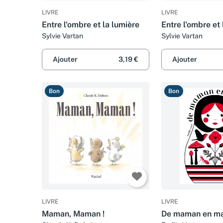
LIVRE
LIVRE
Entre l'ombre et la lumière
Entre l'ombre et 
Sylvie Vartan
Sylvie Vartan
Ajouter
3,19 €
Ajouter
Bon
Bon
LIVRE
LIVRE
Maman, Maman !
De maman en m