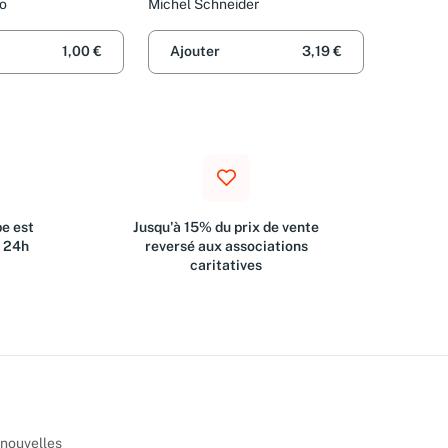
so
Michel Schneider
1,00 €
Ajouter
3,19 €
e est
Jusqu'à 15% du prix de vente
s 24h
reversé aux associations
caritatives
 nouvelles