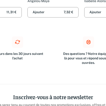
Angelou Maya
Isabelle Alon
11,31 €
Ajouter
7,32 €
Ajouter
rs dans les 30 jours suivant
Des questions ? Notre équip
l'achat
là pour vous et répond sou
ouvrées.
Inscrivez-vous à notre newsletter
us serez tenu au courant de toutes nos promotions exclusives, offres et