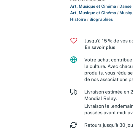
Art, Musique et Cinéma
/
Danse
Art, Musique et Cinéma
/
Musiq
Histoire
/
Biographies
Jusqu'à 15 % de vos ac
En savoir plus
Votre achat contribue 
la culture. Avec chacu
produits, vous réduise
de nos associations pa
Livraison estimée en 2
Mondial Relay.
Livraison le lendemai
passées avant midi a
Retours jusqu'à 30 jou