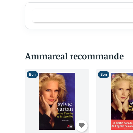
Ammareal recommande
Bon
Bon