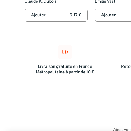
Claude K. Dubois
Emilie Vast
Ajouter
6,17 €
Ajouter
Livraison gratuite en France
Retou
Métropolitaine à partir de 10 €
Ainsi, vo