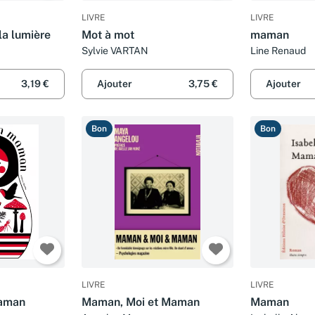
LIVRE
LIVRE
la lumière
Mot à mot
maman
Sylvie VARTAN
Line Renaud
3,19 €
Ajouter
3,75 €
Ajouter
Bon
Bon
LIVRE
LIVRE
aman
Maman, Moi et Maman
Maman