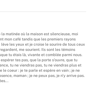
la matinée où la maison est silencieuse, moi
ant mon café tandis que les premiers rayons
 lève les yeux et je croise le sourire de tous ceux
regardent, me sourient. Ils sont les témoins
que tu étais là, vivante et comblée parmi nous.
espérer tes pas, que la porte s'ouvre, que tu
lence, tu ne viendras pas, tu ne viendras plus et
le coeur : je te parle et espère en vain ; je ne
sence, maman ; je ne peux pas, je n'y arrive pas.
es...