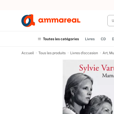
UN ACHAT
Toutes les catégories
Livres
CD
Accueil
Tous les produits
Livres d’occasion
Art, M