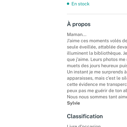
En stock
À propos
Maman...
J'aime ces moments volés de 
seule éveillée, attablée dev
illuminent la bibliothèque. Je
que j'aime. Leurs photos me 
muets des jours heureux puis
Un instant je me surprends à 
apparaisses, mais c'est le si
cette évidence me transperce 
peux pas me guérir de ton ab
Nous nous sommes tant aimé
Sylvie
Classification
Livre d'occasion