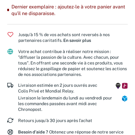
Dernier exemplaire : ajoutez-le à votre panier avant
qu'il ne disparaisse.
Jusqu'à 15 % de vos achats sont reversés à nos
partenaires caritatifs.
En savoir plus
Votre achat contribue à réaliser notre mission :
"diffuser la passion de la culture. Avec chacun, pour
tous". En offrant une seconde vie à ces produits, vous
réduisez le gaspillage de papier et soutenez les actions
de nos associations partenaires.
Livraison estimée en 2 jours ouvrés avec
Colis Privé et Mondial Relay.
Livraison le lendemain du lundi au vendredi pour
les commandes passées avant midi avec
Chronopost.
Retours jusqu'à 30 jours après l'achat