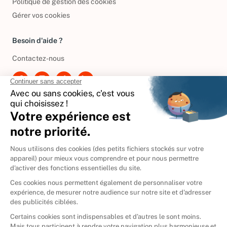
Politique de gestion des cookies
Gérer vos cookies
Besoin d'aide ?
Contactez-nous
International
🇪🇸
Espagne
🇩🇪
Allemagne
🇮🇹
Italie
Donner vos livres