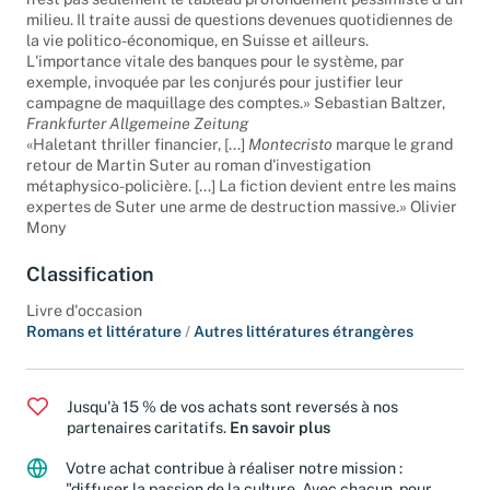
n'est pas seulement le tableau profondément pessimiste d'un
milieu. Il traite aussi de questions devenues quotidiennes de
la vie politico-économique, en Suisse et ailleurs.
L'importance vitale des banques pour le système, par
exemple, invoquée par les conjurés pour justifier leur
campagne de maquillage des comptes.» Sebastian Baltzer,
Frankfurter Allgemeine Zeitung
«Haletant thriller financier, [...]
Montecristo
marque le grand
retour de Martin Suter au roman d'investigation
métaphysico-policière. [...] La fiction devient entre les mains
expertes de Suter une arme de destruction massive.» Olivier
Mony
Classification
Livre d'occasion
Romans et littérature
/
Autres littératures étrangères
Jusqu'à 15 % de vos achats sont reversés à nos
partenaires caritatifs.
En savoir plus
Votre achat contribue à réaliser notre mission :