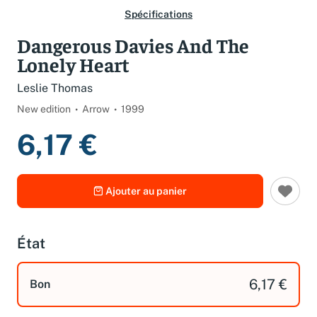
Spécifications
Dangerous Davies And The
Lonely Heart
Leslie Thomas
New edition
Arrow
1999
6,17 €
Ajouter au panier
État
6,17 €
Bon