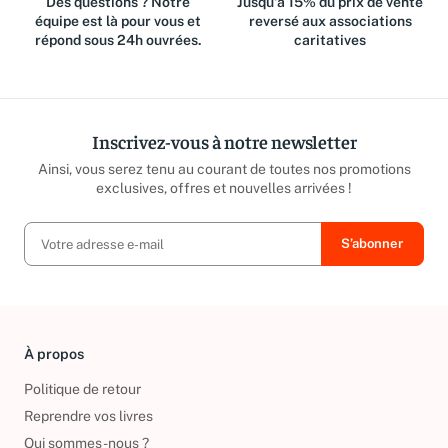
Des questions ? Notre
Jusqu'à 15% du prix de vente
équipe est là pour vous et
reversé aux associations
répond sous 24h ouvrées.
caritatives
Inscrivez-vous à notre newsletter
Ainsi, vous serez tenu au courant de toutes nos promotions
exclusives, offres et nouvelles arrivées !
À propos
Politique de retour
Reprendre vos livres
Qui sommes-nous ?