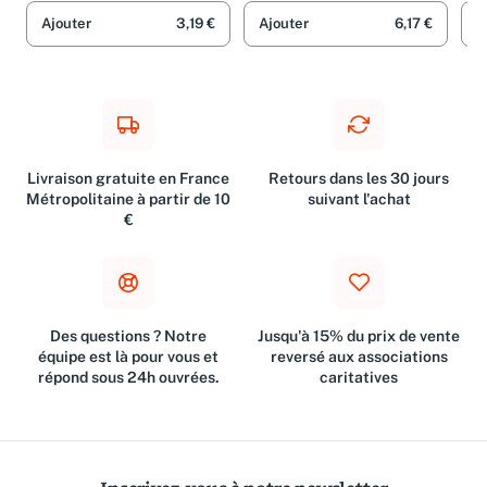
Ajouter
3,19 €
Ajouter
6,17 €
A
Livraison gratuite en France
Retours dans les 30 jours
Métropolitaine à partir de 10
suivant l'achat
€
Des questions ? Notre
Jusqu'à 15% du prix de vente
équipe est là pour vous et
reversé aux associations
répond sous 24h ouvrées.
caritatives