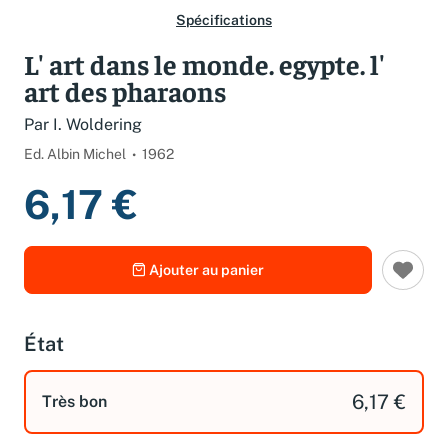
Spécifications
L' art dans le monde. egypte. l'
art des pharaons
Par I. Woldering
Ed. Albin Michel
1962
6,17 €
Ajouter au panier
État
6,17 €
Très bon