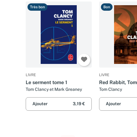
Très bon
Bon
LIVRE
LIVRE
Le serment tome 1
Red Rabbit, Tome
Tom Clancy et Mark Greaney
Tom Clancy
Ajouter
3,19 €
Ajouter