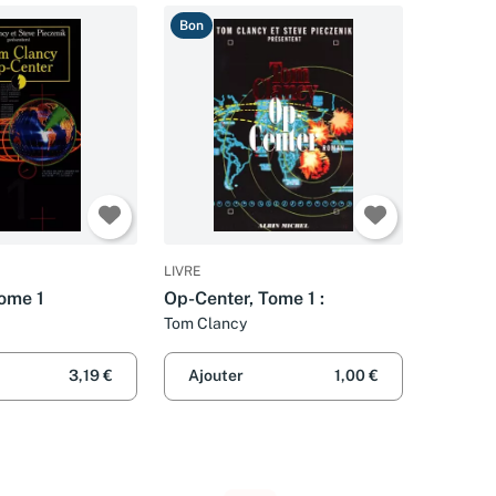
Bon
LIVRE
tome 1
Op-Center, Tome 1 :
Tom Clancy
3,19 €
Ajouter
1,00 €