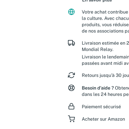
Votre achat contribue 
la culture. Avec chacu
produits, vous réduise
de nos associations pa
Livraison estimée en 2
Mondial Relay.
Livraison le lendemai
passées avant midi a
Retours jusqu'à 30 jou
Besoin d'aide ?
Obtene
dans les 24 heures pe
Paiement sécurisé
Acheter sur Amazon