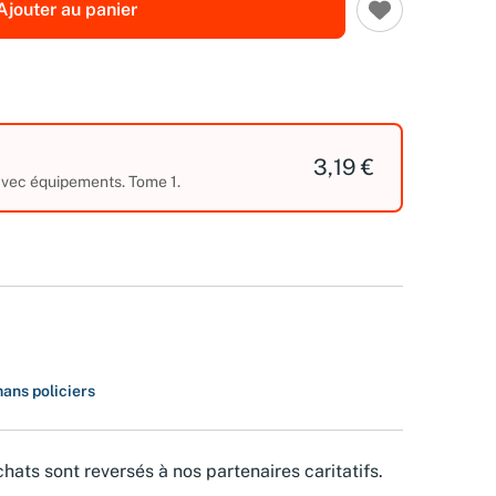
Ajouter au panier
3,19 €
 avec équipements. Tome 1.
ans policiers
hats sont reversés à nos partenaires caritatifs.