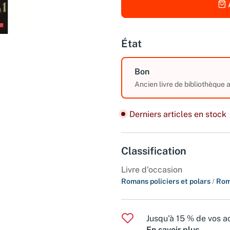
État
Bon
Ancien livre de bibliothèque
Derniers articles en stock
Classification
Livre d'occasion
Romans policiers et polars
/
Rom
Jusqu'à 15 % de vos ac
En savoir plus