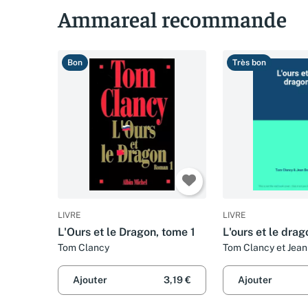
Ammareal recommande
Bon
Très bon
LIVRE
LIVRE
L'Ours et le Dragon, tome 1
L'ours et le drag
Tom Clancy
Tom Clancy et Jea
Ajouter
3,19 €
Ajouter