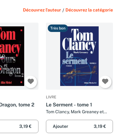
Découvrez l'auteur
/
Découvrez la catégorie
Très bon
LIVRE
 Dragon, tome 2
Le Serment - tome 1
Tom Clancy, Mark Greaney et
Jean Bonnefoy
3,19 €
Ajouter
3,19 €