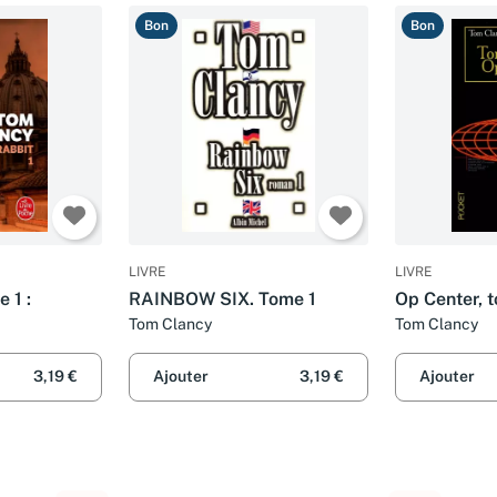
Bon
Bon
LIVRE
LIVRE
 1 :
RAINBOW SIX. Tome 1
Op Center, 
Tom Clancy
Tom Clancy
3,19 €
Ajouter
3,19 €
Ajouter