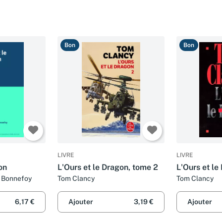
Bon
Bon
LIVRE
LIVRE
on
L'Ours et le Dragon, tome 2
L'Ours et le
n Bonnefoy
Tom Clancy
Tom Clancy
6,17 €
Ajouter
3,19 €
Ajouter