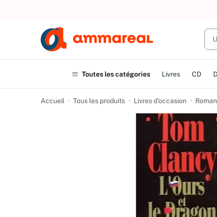
UN ACHAT
Toutes les catégories
Livres
CD
Accueil
Tous les produits
Livres d’occasion
Romans