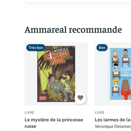
Ammareal recommande
Très bon
Bon
LIVRE
LIVRE
Le mystère de la princesse
Les larmes de la
russe
Véronique Delamar