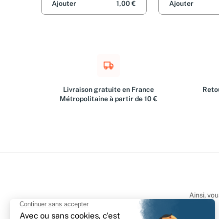
Ajouter
1,00 €
Ajouter
Livraison gratuite en France
Retou
Métropolitaine à partir de 10 €
Ainsi, vo