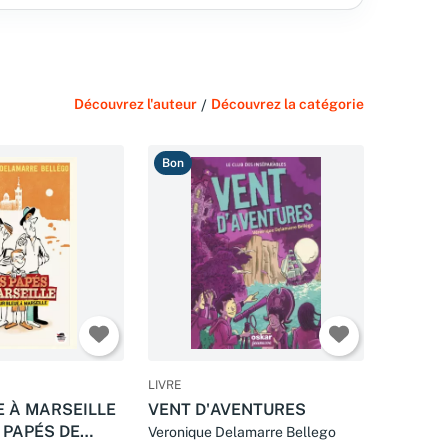
Découvrez l'auteur
/
Découvrez la catégorie
Bon
LIVRE
E À MARSEILLE
VENT D'AVENTURES
S PAPÉS DE
Veronique Delamarre Bellego