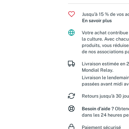
Jusqu'à 15 % de vos ac
En savoir plus
Votre achat contribue 
la culture. Avec chacu
produits, vous réduise
de nos associations pa
Livraison estimée en 2
Mondial Relay.
Livraison le lendemai
passées avant midi a
Retours jusqu'à 30 jou
Besoin d'aide ?
Obtene
dans les 24 heures pe
Paiement sécurisé