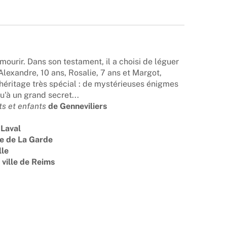
mourir. Dans son testament, il a choisi de léguer
Alexandre, 10 ans, Rosalie, 7 ans et Margot,
 héritage très spécial : de mystérieuses énigmes
u'à un grand secret...
ts et enfants
de Genneviliers
 Laval
le de La Garde
lle
 ville de Reims