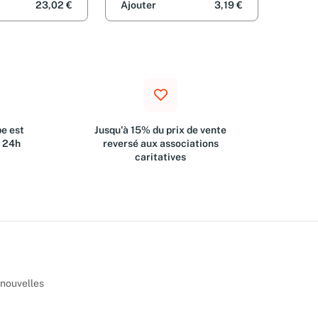
23,02 €
Ajouter
3,19 €
e est
Jusqu'à 15% du prix de vente
s 24h
reversé aux associations
caritatives
 nouvelles