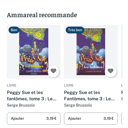
Ammareal recommande
Bon
Très bon
B
LIVRE
LIVRE
LIV
Peggy Sue et les
Peggy Sue et les
Pèl
fantômes, tome 3 : Le
Fantômes, tome 3 : Le
Ser
Papillon des abîmes
Papillon des abîmes
Serge Brussolo
Serge Brussolo
Ajouter
3,19 €
Ajouter
3,19 €
A