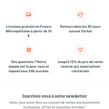
Livraison gratuite en France
Retours dans les 30 jours
Métropolitaine à partir de 10
suivant l'achat
€
Des questions ? Notre
Jusqu'à 15% du prix de vente
équipe est là pour vous et
reversé aux associations
répond sous 24h ouvrées.
caritatives
Inscrivez-vous à notre newsletter
Ainsi, vous serez tenu au courant de toutes nos promotions