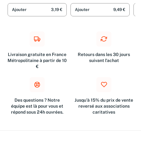
Ajouter
3,19 €
Ajouter
9,49 €
A
Livraison gratuite en France
Retours dans les 30 jours
Métropolitaine à partir de 10
suivant l'achat
€
Des questions ? Notre
Jusqu'à 15% du prix de vente
équipe est là pour vous et
reversé aux associations
répond sous 24h ouvrées.
caritatives