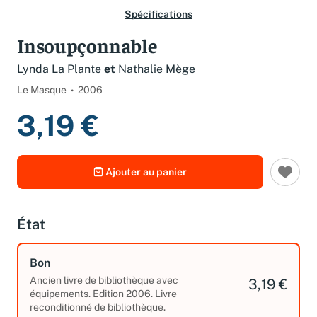
Spécifications
Insoupçonnable
Lynda La Plante
et
Nathalie Mège
Le Masque
2006
3,19 €
Ajouter au panier
État
Bon
Ancien livre de bibliothèque avec
3,19 €
équipements. Edition 2006. Livre
reconditionné de bibliothèque.