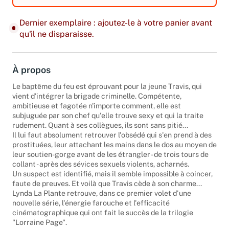
Dernier exemplaire : ajoutez-le à votre panier avant
qu'il ne disparaisse.
À propos
Le baptême du feu est éprouvant pour la jeune Travis, qui
vient d'intégrer la brigade criminelle. Compétente,
ambitieuse et fagotée n'importe comment, elle est
subjuguée par son chef qu'elle trouve sexy et qui la traite
rudement. Quant à ses collègues, ils sont sans pitié...
Il lui faut absolument retrouver l'obsédé qui s'en prend à des
prostituées, leur attachant les mains dans le dos au moyen de
leur soutien-gorge avant de les étrangler - de trois tours de
collant - après des sévices sexuels violents, acharnés.
Un suspect est identifié, mais il semble impossible à coincer,
faute de preuves. Et voilà que Travis cède à son charme...
Lynda La Plante retrouve, dans ce premier volet d'une
nouvelle série, l'énergie farouche et l'efficacité
cinématographique qui ont fait le succès de la trilogie
"Lorraine Page".