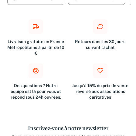
Ajouter
57,67 €
Ajouter
20,67 €
A
Livraison gratuite en France
Retours dans les 30 jours
Métropolitaine à partir de 10
suivant l'achat
€
Des questions ? Notre
Jusqu'à 15% du prix de vente
équipe est là pour vous et
reversé aux associations
répond sous 24h ouvrées.
caritatives
Inscrivez-vous à notre newsletter