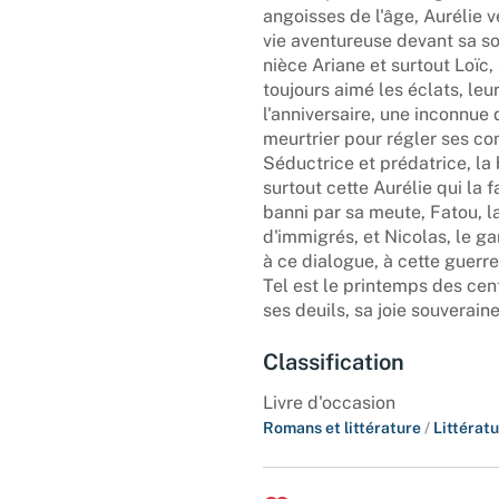
angoisses de l'âge, Aurélie v
vie aventureuse devant sa so
nièce Ariane et surtout Loïc, 
toujours aimé les éclats, leu
l'anniversaire, une inconnue
meurtrier pour régler ses co
Séductrice et prédatrice, la b
surtout cette Aurélie qui la fa
banni par sa meute, Fatou, 
d'immigrés, et Nicolas, le ga
à ce dialogue, à cette guerr
Tel est le printemps des cent
ses deuils, sa joie souveraine
Classification
Livre d'occasion
Romans et littérature
/
Littérat