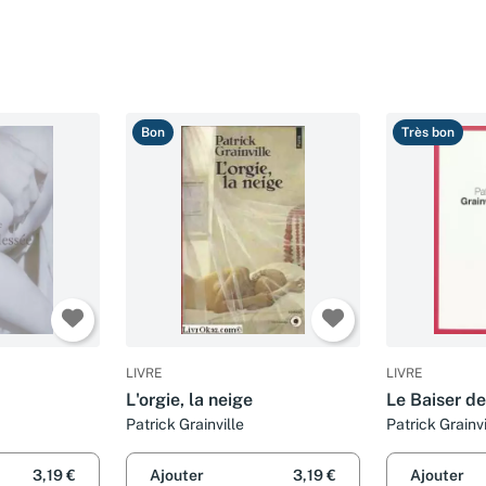
Bon
Très bon
LIVRE
LIVRE
L'orgie, la neige
Le Baiser de
Patrick Grainville
Patrick Grainvi
3,19 €
Ajouter
3,19 €
Ajouter