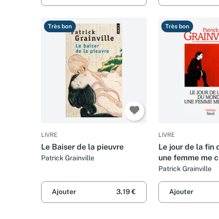
Très bon
Très bon
LIVRE
LIVRE
Le Baiser de la pieuvre
Le jour de la fin
une femme me c
Patrick Grainville
Patrick Grainville
Ajouter
3,19 €
Ajouter