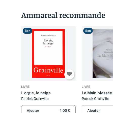
Ammareal recommande
Bon
Bon
LIVRE
LIVRE
L'orgie, la neige
La Main blessée
Patrick Grainville
Patrick Grainville
Ajouter
1,00 €
Ajouter