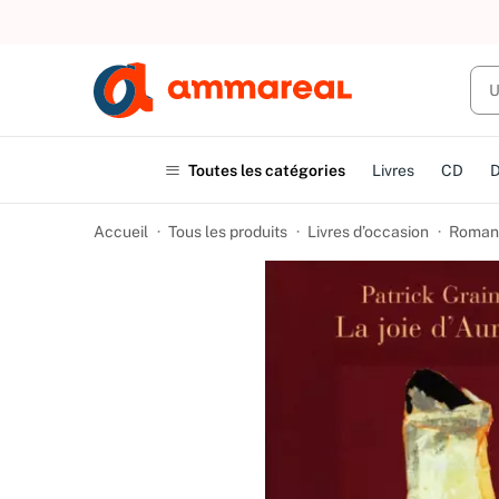
UN ACHAT
Toutes les catégories
Livres
CD
Accueil
Tous les produits
Livres d’occasion
Romans 