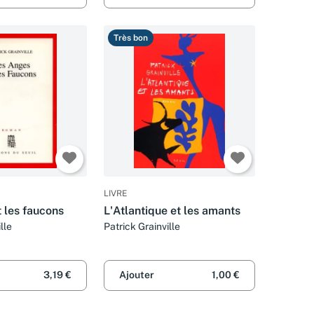
Très bon
LIVRE
 les faucons
L'Atlantique et les amants
lle
Patrick Grainville
3,19 €
Ajouter
1,00 €