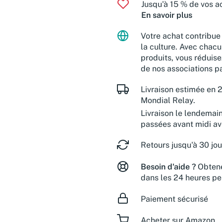
Jusqu'à 15 % de vos ac
En savoir plus
Votre achat contribue 
la culture. Avec chacu
produits, vous réduise
de nos associations pa
Livraison estimée en 2
Mondial Relay.
Livraison le lendemai
passées avant midi a
Retours jusqu'à 30 jou
Besoin d'aide ?
Obtene
dans les 24 heures pe
Paiement sécurisé
Acheter sur Amazon