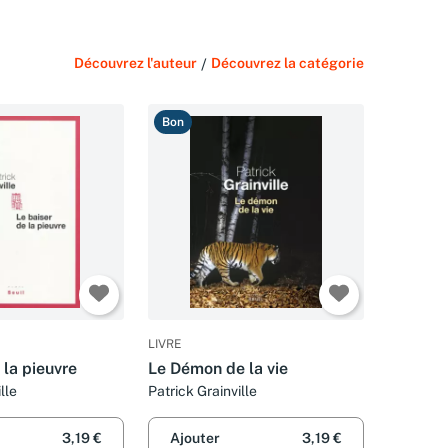
Découvrez l'auteur
/
Découvrez la catégorie
Bon
LIVRE
 la pieuvre
Le Démon de la vie
lle
Patrick Grainville
3,19 €
Ajouter
3,19 €