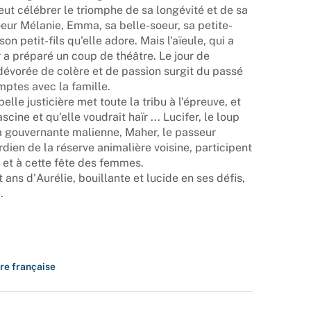
eut célébrer le triomphe de sa longévité et de sa
eur Mélanie, Emma, sa belle-soeur, sa petite-
son petit-fils qu'elle adore. Mais l'aïeule, qui a
r a préparé un coup de théâtre. Le jour de
 dévorée de colère et de passion surgit du passé
mptes avec la famille.
elle justicière met toute la tribu à l'épreuve, et
scine et qu'elle voudrait haïr ... Lucifer, le loup
la gouvernante malienne, Maher, le passeur
rdien de la réserve animalière voisine, participent
e et à cette fête des femmes.
 ans d'Aurélie, bouillante et lucide en ses défis,
.
ure française