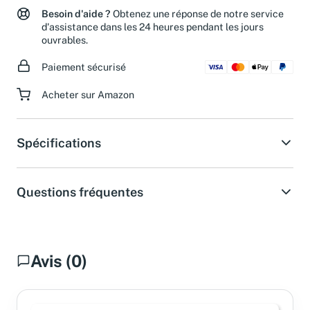
Besoin d'aide ?
Obtenez une réponse de notre service
d'assistance dans les 24 heures pendant les jours
ouvrables.
Paiement sécurisé
Acheter sur Amazon
Spécifications
Questions fréquentes
Avis (0)