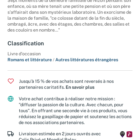
Sept moments de la demeure familiale de Nizon pendant son
enfance, où sa mère tenait une petite pension et où son père
s'affairait dans son mystérieux laboratoire. Un exorcisme de
la maison de famille, "ce colosse datant de la fin du siècle,
ombragé, âcre, avec des étages, des chambres, des salles et
des couloirs en nombre..."
Classification
Livre d'occasion
Romans et littérature
/
Autres littératures étrangères
Jusqu'à 15 % de vos achats sont reversés à nos
partenaires caritatifs.
En savoir plus
Votre achat contribue à réaliser notre mission :
"diffuser la passion de la culture. Avec chacun, pour
tous". En offrant une seconde vie à ces produits, vous
réduisez le gaspillage de papier et soutenez les actions
de nos associations partenaires.
Livraison estimée en 2 jours ouvrés avec
Colis Privé et Mondial Relay.