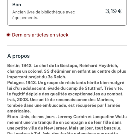
Bon
3,19 €
Ancien livre de bibliothèque avec
équipements.
Derniers articles en stock
À propos
Berlin, 1942. Le chef de la Gestapo, Reinhard Heydrich,
charge un colonel SS d'éliminer un enfant au centre du plus
important projet du 3e Reich.
Pologne, 1943. Un groupe de résistants hérite bien malgré
lui d'un adolescent, évadé du camp de Stutthof. Très vite,
le fugitif déploie des qualités exceptionnelles au combat.
Irak, 2003. Une unité de reconnaissance des Marines,
tombée dans une embuscade, est récupérée par l'armée
américaine.
États-Unis, de nos jours. Jeremy Corbin et Jacqueline Walls
mènent une vie tranquille en compagnie de leur fille dans
une petite ville du New Jersey. Mais un jour, tout bascule.
De Londres à Tel-Aviv, des forêts polonaises aux gratte-