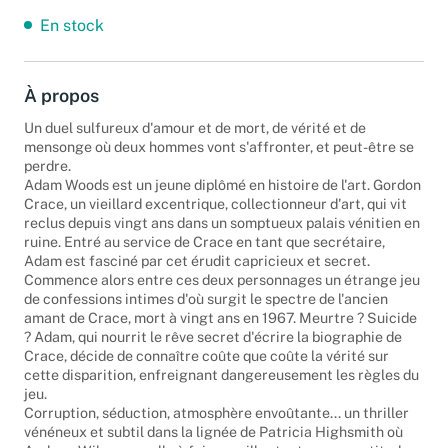
En stock
À propos
Un duel sulfureux d'amour et de mort, de vérité et de
mensonge où deux hommes vont s'affronter, et peut-être se
perdre.
Adam Woods est un jeune diplômé en histoire de l'art. Gordon
Crace, un vieillard excentrique, collectionneur d'art, qui vit
reclus depuis vingt ans dans un somptueux palais vénitien en
ruine. Entré au service de Crace en tant que secrétaire,
Adam est fasciné par cet érudit capricieux et secret.
Commence alors entre ces deux personnages un étrange jeu
de confessions intimes d'où surgit le spectre de l'ancien
amant de Crace, mort à vingt ans en 1967. Meurtre ? Suicide
? Adam, qui nourrit le rêve secret d'écrire la biographie de
Crace, décide de connaître coûte que coûte la vérité sur
cette disparition, enfreignant dangereusement les règles du
jeu.
Corruption, séduction, atmosphère envoûtante... un thriller
vénéneux et subtil dans la lignée de Patricia Highsmith où