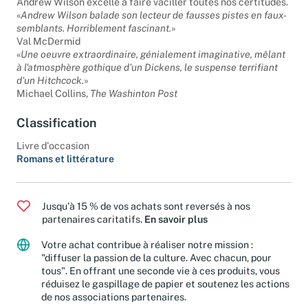
Andrew Wilson excelle à faire vaciller toutes nos certitudes.
«
Andrew Wilson balade son lecteur de fausses pistes en faux-
semblants. Horriblement fascinant.
»
Val McDermid
«
Une oeuvre extraordinaire, génialement imaginative, mêlant
à l'atmosphère gothique d'un Dickens, le suspense terrifiant
d'un Hitchcock.
»
Michael Collins,
The Washinton Post
Classification
Livre d'occasion
Romans et littérature
Jusqu'à 15 % de vos achats sont reversés à nos
partenaires caritatifs.
En savoir plus
Votre achat contribue à réaliser notre mission :
"diffuser la passion de la culture. Avec chacun, pour
tous". En offrant une seconde vie à ces produits, vous
réduisez le gaspillage de papier et soutenez les actions
de nos associations partenaires.