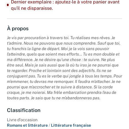
Dernier exemplaire : ajoutez-le à votre panier avant
qu'il ne disparaisse.
À propos
Je vis par procuration à travers toi. Tu réalises mes rêves. Je
t'admire. Nous ne pouvons que nous comprendre. Sauf que toi,
tu franchis la ligne de départ. Moi je la vois sans pouvoir
l'atteindre, quels que soient mes efforts... Tu es mon double et
ma différence. Je ne désire qu'une chose : te suivre. Ne plus
être seul. Mais je sais aussi que là où tu iras je ne pourrai que
te regarder. Proche et lointain sont des adjectifs. Ils ne se
conjuguent pas. Tu es le verbe qui jongle à tous les temps. Pour
m'emmener, tu devras me remorquer. Il faudra m'attacher. Je ne
pourrai que m'accrocher et te suivre à distance. Si la corde
craque, je me noierai. Ma frêle embarcation prendra l'eau de
toutes parts. Je sais que tu ne m'abandonneras pas.
Classification
Livre d'occasion