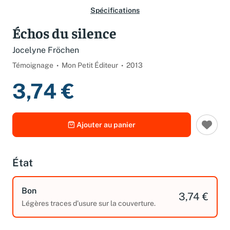
Spécifications
Échos du silence
Jocelyne Fröchen
Témoignage
Mon Petit Éditeur
2013
3,74 €
Ajouter au panier
État
Bon
3,74 €
Légères traces d’usure sur la couverture.