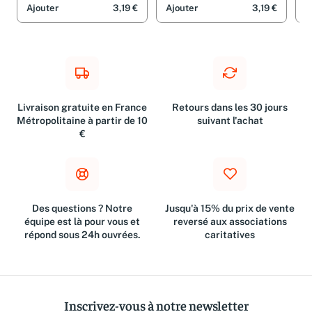
Ajouter
3,19 €
Ajouter
3,19 €
A
Livraison gratuite en France
Retours dans les 30 jours
Métropolitaine à partir de 10
suivant l'achat
€
Des questions ? Notre
Jusqu'à 15% du prix de vente
équipe est là pour vous et
reversé aux associations
répond sous 24h ouvrées.
caritatives