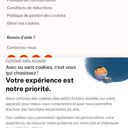
Politique de confidentialité
Conditions de réductions
Politique de gestion des cookies
Gérer vos cookies
Besoin d'aide ?
Contactez-nous
International
🇪🇸
Espagne
🇩🇪
Allemagne
🇮🇹
Italie
Donner vos livres