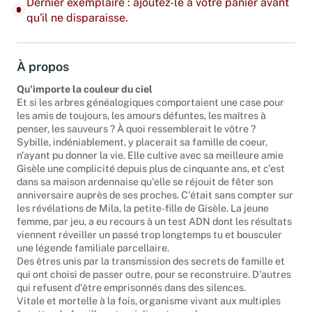
Dernier exemplaire : ajoutez-le à votre panier avant
qu'il ne disparaisse.
À propos
Qu'importe la couleur du ciel
Et si les arbres généalogiques comportaient une case pour
les amis de toujours, les amours défuntes, les maîtres à
penser, les sauveurs ? À quoi ressemblerait le vôtre ?
Sybille, indéniablement, y placerait sa famille de coeur,
n'ayant pu donner la vie. Elle cultive avec sa meilleure amie
Gisèle une complicité depuis plus de cinquante ans, et c'est
dans sa maison ardennaise qu'elle se réjouit de fêter son
anniversaire auprès de ses proches. C'était sans compter sur
les révélations de Mila, la petite-fille de Gisèle. La jeune
femme, par jeu, a eu recours à un test ADN dont les résultats
viennent réveiller un passé trop longtemps tu et bousculer
une légende familiale parcellaire.
Des êtres unis par la transmission des secrets de famille et
qui ont choisi de passer outre, pour se reconstruire. D'autres
qui refusent d'être emprisonnés dans des silences.
Vitale et mortelle à la fois, organisme vivant aux multiples