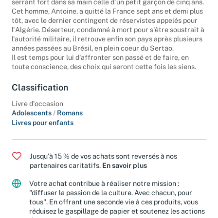
serrant fort dans sa main celle d'un petit garçon de cinq ans.
Cet homme, Antoine, a quitté la France sept ans et demi plus
tôt, avec le dernier contingent de réservistes appelés pour
l'Algérie. Déserteur, condamné à mort pour s'être soustrait à
l'autorité militaire, il retrouve enfin son pays après plusieurs
années passées au Brésil, en plein coeur du Sertão.
Il est temps pour lui d'affronter son passé et de faire, en
toute conscience, des choix qui seront cette fois les siens.
Classification
Livre d'occasion
Adolescents
/
Romans
Livres pour enfants
Jusqu'à 15 % de vos achats sont reversés à nos
partenaires caritatifs.
En savoir plus
Votre achat contribue à réaliser notre mission :
"diffuser la passion de la culture. Avec chacun, pour
tous". En offrant une seconde vie à ces produits, vous
réduisez le gaspillage de papier et soutenez les actions