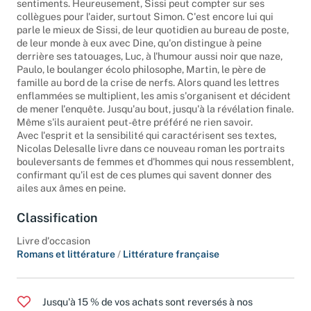
sentiments. Heureusement, Sissi peut compter sur ses
collègues pour l'aider, surtout Simon. C'est encore lui qui
parle le mieux de Sissi, de leur quotidien au bureau de poste,
de leur monde à eux avec Dine, qu'on distingue à peine
derrière ses tatouages, Luc, à l'humour aussi noir que naze,
Paulo, le boulanger écolo philosophe, Martin, le père de
famille au bord de la crise de nerfs. Alors quand les lettres
enflammées se multiplient, les amis s'organisent et décident
de mener l'enquête. Jusqu'au bout, jusqu'à la révélation finale.
Même s'ils auraient peut-être préféré ne rien savoir.
Avec l'esprit et la sensibilité qui caractérisent ses textes,
Nicolas Delesalle livre dans ce nouveau roman les portraits
bouleversants de femmes et d'hommes qui nous ressemblent,
confirmant qu'il est de ces plumes qui savent donner des
ailes aux âmes en peine.
Classification
Livre d'occasion
Romans et littérature
/
Littérature française
Jusqu'à 15 % de vos achats sont reversés à nos