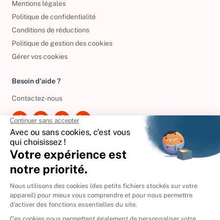
Mentions légales
Politique de confidentialité
Conditions de réductions
Politique de gestion des cookies
Gérer vos cookies
Besoin d'aide ?
Contactez-nous
International
🇪🇸
Espagne
🇩🇪
Allemagne
🇮🇹
Italie
Donner vos livres