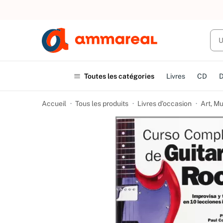
UN ACHAT
Toutes les catégories
Livres
CD
Accueil
Tous les produits
Livres d’occasion
Art, M