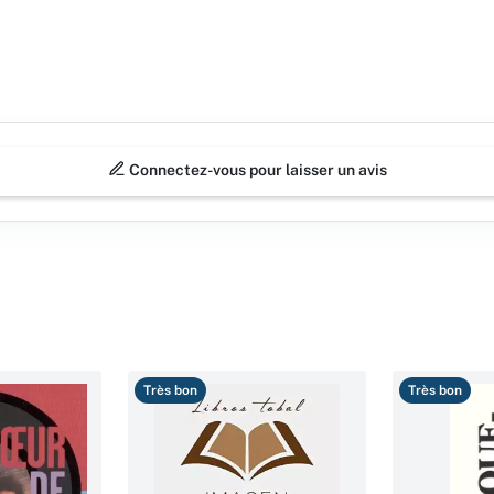
Connectez-vous pour laisser un avis
Très bon
Très bon