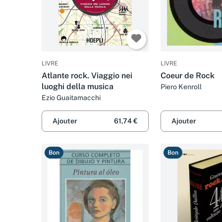
LIVRE
LIVRE
Atlante rock. Viaggio nei
Coeur de Rock
luoghi della musica
Piero Kenroll
Ezio Guaitamacchi
Ajouter
61,74 €
Ajouter
Bon
Bon