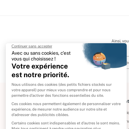
Ainsi, vo
À propos
Informat
Politique de retour
Informatio
Reprendre vos livres
Condition