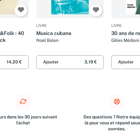
LIVRE
LIVRE
&Folk : 40
Musica cubana
30 ans de ro
ock
Noël Balen
Gilles Médioni
14,20 €
Ajouter
3,19 €
Ajouter
rs dans les 30 jours suivant
Des questions ? Notre équip
l'achat
là pour vous et répond sou
ouvrées.