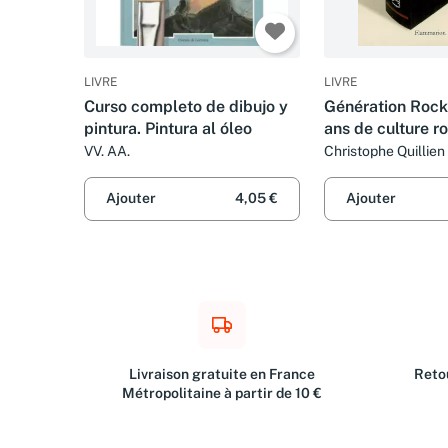
LIVRE
LIVRE
Curso completo de dibujo y
Génération Rock
pintura. Pintura al óleo
ans de culture r
VV. AA.
Christophe Quillien
Ajouter
4,05 €
Ajouter
Livraison gratuite en France
Retou
Métropolitaine à partir de 10 €