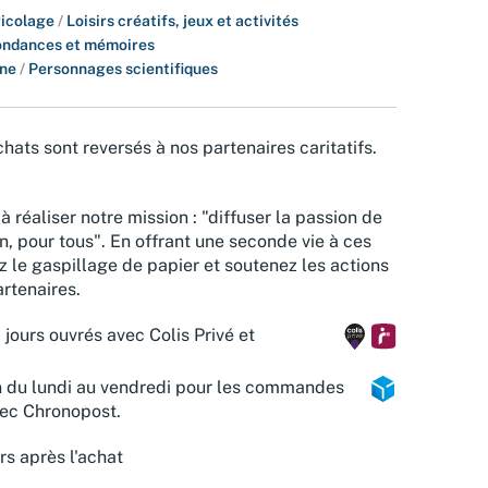
bricolage
/
Loisirs créatifs, jeux et activités
ondances et mémoires
ine
/
Personnages scientifiques
hats sont reversés à nos partenaires caritatifs.
à réaliser notre mission : "diffuser la passion de
n, pour tous". En offrant une seconde vie à ces
z le gaspillage de papier et soutenez les actions
rtenaires.
 jours ouvrés avec Colis Privé et
n du lundi au vendredi pour les commandes
vec Chronopost.
rs après l'achat