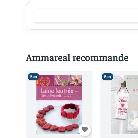
Ammareal recommande
Bon
Bon