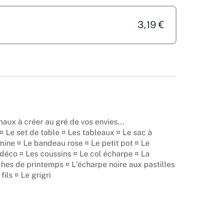
3,19 €
naux à créer au gré de vos envies...
¤ Le set de table ¤ Les tableaux ¤ Le sac à
mine ¤ Le bandeau rose ¤ Le petit pot ¤ Le
déco ¤ Les coussins ¤ Le col écharpe ¤ La
es de printemps ¤ L'écharpe noire aux pastilles
fils ¤ Le grigri