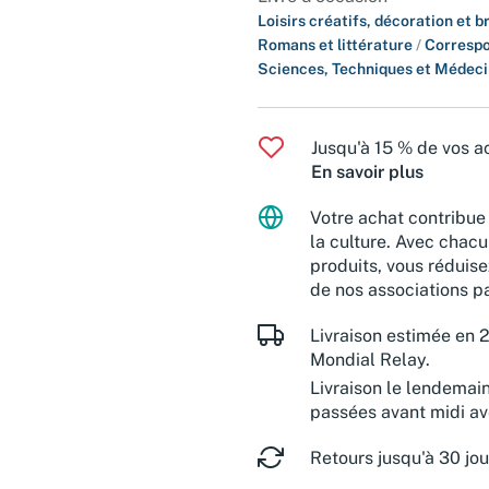
Loisirs créatifs, décoration et 
Romans et littérature
/
Corresp
Sciences, Techniques et Médec
Jusqu'à 15 % de vos ac
En savoir plus
Votre achat contribue 
la culture. Avec chacu
produits, vous réduise
de nos associations pa
Livraison estimée en 2
Mondial Relay.
Livraison le lendemai
passées avant midi a
Retours jusqu'à 30 jou