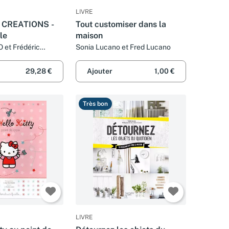
LIVRE
 CREATIONS -
Tout customiser dans la
le
maison
 et Frédéric
Sonia Lucano et Fred Lucano
29,28 €
Ajouter
1,00 €
Très bon
LIVRE