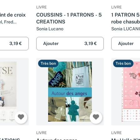
LIVRE
LIVRE
nt de croix
COUSSINS - 1 PATRONS - 5
1 PATRON 5
CREATIONS
robe chasub
l, Fred
ucano
Sonia Lucano
Sonia LUCANO
LUCANO
3,19 €
Ajouter
3,19 €
Ajouter
Très bon
Très bon
LIVRE
LIVRE