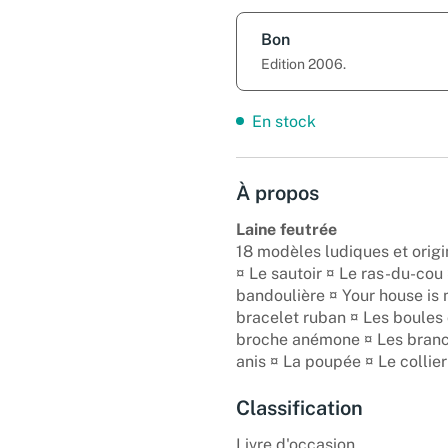
Bon
Edition 2006.
En stock
À propos
Laine feutrée
18 modèles ludiques et origi
¤ Le sautoir ¤ Le ras-du-cou 
bandoulière ¤ Your house is 
bracelet ruban ¤ Les boules 
broche anémone ¤ Les branch
anis ¤ La poupée ¤ Le collier 
Classification
Livre d'occasion