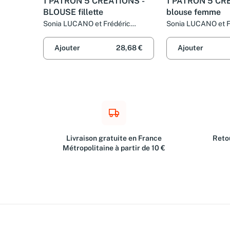
1 PATRON 5 CREATIONS -
1 PATRON 5 CR
BLOUSE fillette
blouse femme
Sonia LUCANO et Frédéric
Sonia LUCANO et F
LUCANO
LUCANO
Ajouter
28,68 €
Ajouter
Livraison gratuite en France
Retou
Métropolitaine à partir de 10 €