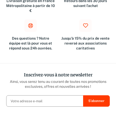
Livraison gratuite en France
Retours dans les 30 jours
Métropolitaine à partir de 10
suivant l'achat
€
Des questions ? Notre
Jusqu'à 15% du prix de vente
équipe est là pour vous et
reversé aux associations
répond sous 24h ouvrées.
caritatives
Inscrivez-vous à notre newsletter
Ainsi, vous serez tenu au courant de toutes nos promotions
exclusives, offres et nouvelles arrivées !