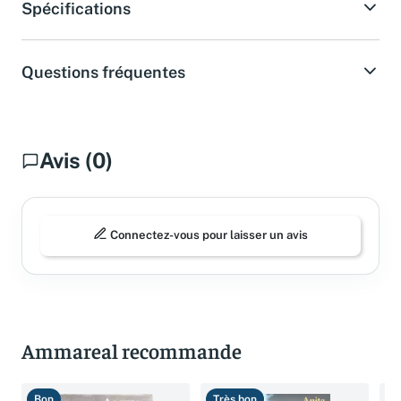
Spécifications
Questions fréquentes
Avis (0)
Connectez-vous pour laisser un avis
Ammareal recommande
Bon
Très bon
B