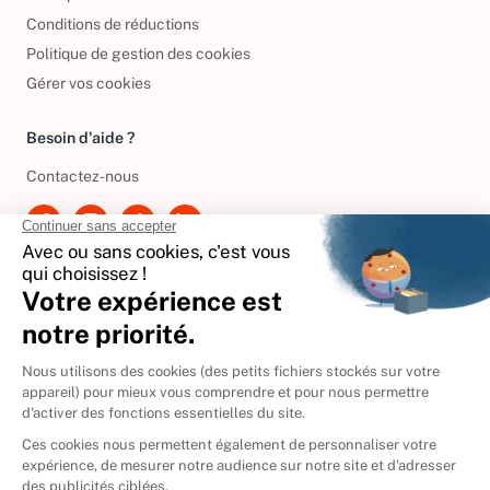
Conditions de réductions
Politique de gestion des cookies
Gérer vos cookies
Besoin d'aide ?
Contactez-nous
International
🇪🇸
Espagne
🇩🇪
Allemagne
🇮🇹
Italie
Donner vos livres