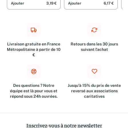
Ajouter
3,19 €
Ajouter
6,17 €
A
Livraison gratuite en France
Retours dans les 30 jours
Métropolitaine à partir de 10
suivant l'achat
€
Des questions ? Notre
Jusqu'à 15% du prix de vente
équipe est là pour vous et
reversé aux associations
répond sous 24h ouvrées.
caritatives
Inscrivez-vous à notre newsletter