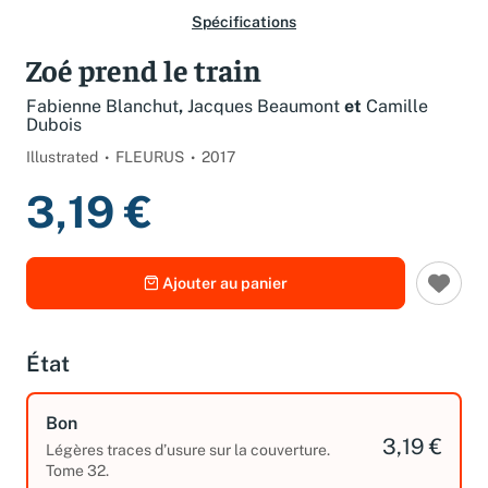
Spécifications
Zoé prend le train
Fabienne Blanchut
,
Jacques Beaumont
et
Camille
Dubois
Illustrated
FLEURUS
2017
3,19 €
Ajouter au panier
État
Bon
3,19 €
Légères traces d’usure sur la couverture.
Tome 32.