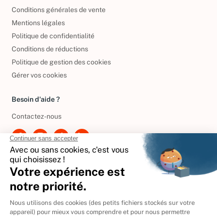
Informations de livraison
Conditions générales de vente
Mentions légales
Politique de confidentialité
Conditions de réductions
Politique de gestion des cookies
Gérer vos cookies
Besoin d'aide ?
Contactez-nous
International
🇪🇸
Espagne
🇩🇪
Allemagne
🇮🇹
Italie