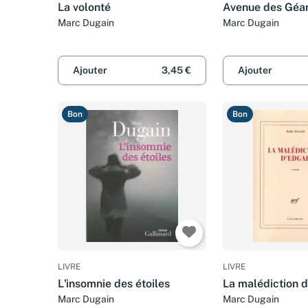
La volonté
Avenue des Géa
Marc Dugain
Marc Dugain
Ajouter
3,45 €
Ajouter
Bon
Bon
LIVRE
LIVRE
L'insomnie des étoiles
La malédiction 
Marc Dugain
Marc Dugain