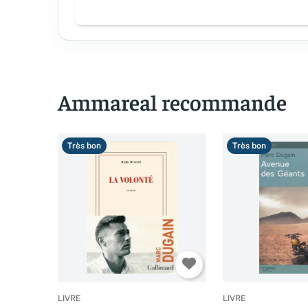
Ammareal recommande
Très bon
Très bon
LIVRE
LIVRE