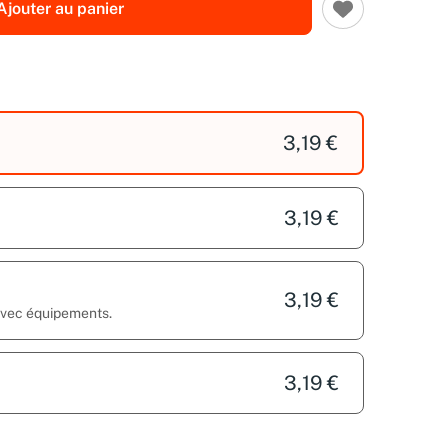
Ajouter au panier
3,19 €
3,19 €
3,19 €
 avec équipements.
3,19 €