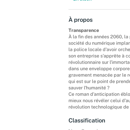
À propos
Transparence
À la fin des années 2060, la
société du numérique implan
la police locale d'avoir orc
son entreprise s'apprête à 
révolutionnaire sur l'immorta
dans une enveloppe corporelle
gravement menacée par le ré
qui est sur le point de pren
sauver l'humanité ?
Ce roman d'anticipation ébl
mieux nous révéler celui d'a
révolution technologique de n
Classification