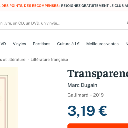
, DES POINTS, DES RÉCOMPENSES :
REJOIGNEZ GRATUITEMENT LE CLUB 
DVD
Vinyles
Partitions
Culture à 1 €
Meilleures ventes
N
et littérature
Littérature française
Transparen
Marc Dugain
Gallimard
2019
3,19 €