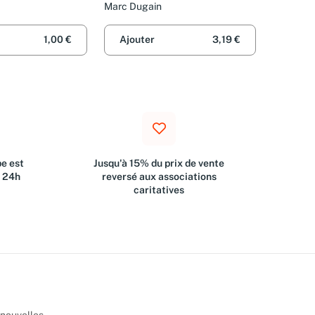
Marc Dugain
1,00 €
Ajouter
3,19 €
e est
Jusqu'à 15% du prix de vente
s 24h
reversé aux associations
caritatives