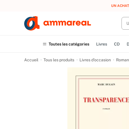
UN ACHAT
Toutes les catégories
Livres
CD
Accueil
Tous les produits
Livres d’occasion
Romans 