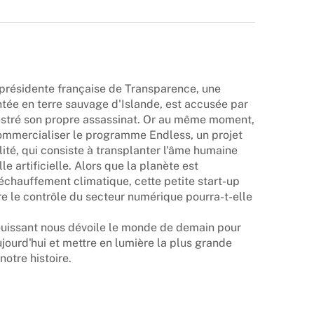
 présidente française de Transparence, une
tée en terre sauvage d'Islande, est accusée par
hestré son propre assassinat. Or au même moment,
commercialiser le programme Endless, un projet
lité, qui consiste à transplanter l'âme humaine
 artificielle. Alors que la planète est
chauffement climatique, cette petite start-up
dre le contrôle du secteur numérique pourra-t-elle
ouissant nous dévoile le monde de demain pour
ujourd'hui et mettre en lumière la plus grande
otre histoire.