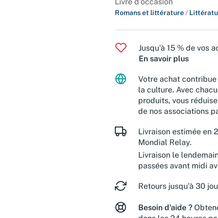
Livre d'occasion
Romans et littérature
/
Littérat
Jusqu'à 15 % de vos ac
En savoir plus
Votre achat contribue 
la culture. Avec chacu
produits, vous réduise
de nos associations pa
Livraison estimée en 2
Mondial Relay.
Livraison le lendemai
passées avant midi a
Retours jusqu'à 30 jou
Besoin d'aide ?
Obtene