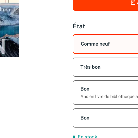
État
Comme neuf
Très bon
Bon
Ancien livre de bibliothèque
Bon
En stock