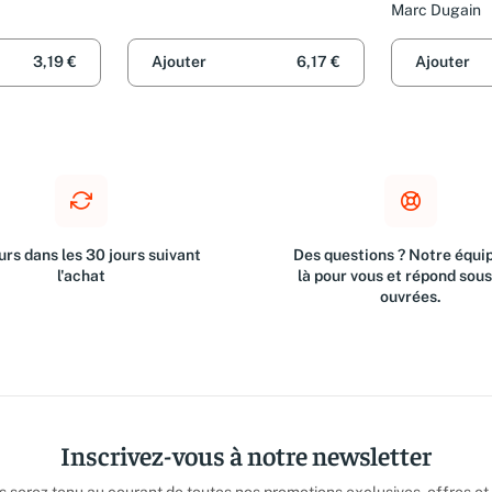
Marc Dugain
3,19 €
Ajouter
6,17 €
Ajouter
rs dans les 30 jours suivant
Des questions ? Notre équip
l'achat
là pour vous et répond sou
ouvrées.
Inscrivez-vous à notre newsletter