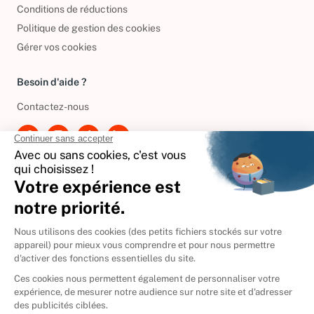
Politique de confidentialité
Conditions de réductions
Politique de gestion des cookies
Gérer vos cookies
Besoin d'aide ?
Contactez-nous
International
🇪🇸
Espagne
🇩🇪
Allemagne
🇮🇹
Italie
Donner vos livres