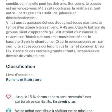
jeunes, talentueux et fous de musique. Une musique qui les
comble, comme elle peut les détruire. Sur scène, le succès
est au rendez-vous. Mais côté coulisses, la réalité est tout
autre... partagée entre solitude, jalousie et
désenchantement.
Vingt ans et quelques échecs discographiques plus tard, le
temps d'un ultime bilan est venu. À 42 ans, Clap, le batteur du
groupe, vient d'apprendre qu'il est atteint d'un cancer. Il
revient sur l'histoire de ses amis musiciens - Mono, le
bassiste, Syph, le chanteur, et Crab, le percussionniste -, sur
ces nuits et ces jours qui les ont vus briller et sombrer. Et sur
l'existence de ces éternels grands enfants, incapables de
devenir de vrais adultes.
Classification
Livre d'occasion
Romans et littérature
Jusqu'à 15 % de vos achats sont reversés à nos
partenaires caritatifs.
En savoir plus