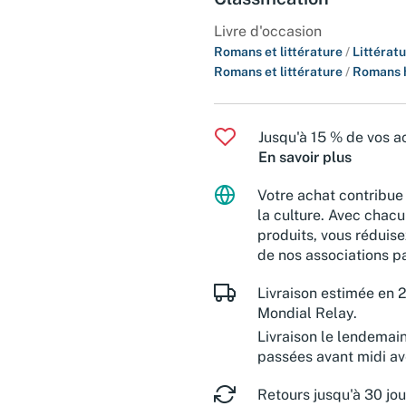
Livre d'occasion
Romans et littérature
/
Littérat
Romans et littérature
/
Romans h
Jusqu'à 15 % de vos ac
En savoir plus
Votre achat contribue 
la culture. Avec chacu
produits, vous réduise
de nos associations pa
Livraison estimée en 2
Mondial Relay.
Livraison le lendemai
passées avant midi a
Retours jusqu'à 30 jou