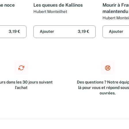
ne noce
Les queues de Kallinos
Mourir à Fra
malentendu
Hubert Monteilhet
Hubert Montei
3,19 €
Ajouter
3,19 €
Ajouter
rs dans les 30 jours suivant
Des questions ? Notre équip
l'achat
là pour vous et répond sou
ouvrées.