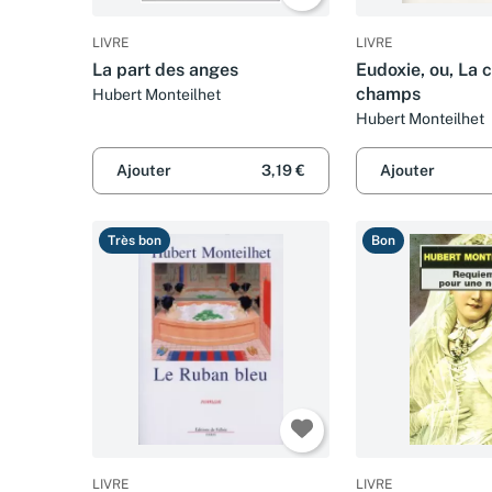
LIVRE
LIVRE
La part des anges
Eudoxie, ou, La c
champs
Hubert Monteilhet
Hubert Monteilhet
Ajouter
3,19 €
Ajouter
Très bon
Bon
LIVRE
LIVRE