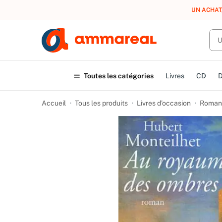
UN ACHAT
Toutes les catégories
Livres
CD
Accueil
Tous les produits
Livres d’occasion
Romans 