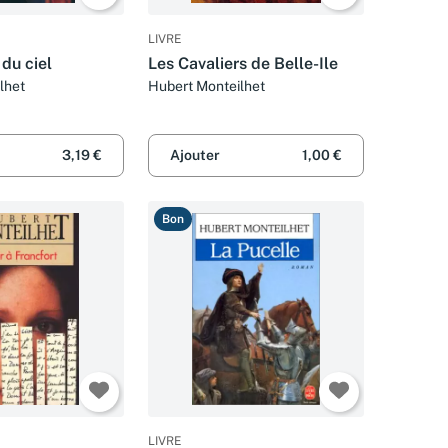
LIVRE
du ciel
Les Cavaliers de Belle-Ile
lhet
Hubert Monteilhet
3,19 €
Ajouter
1,00 €
Bon
LIVRE