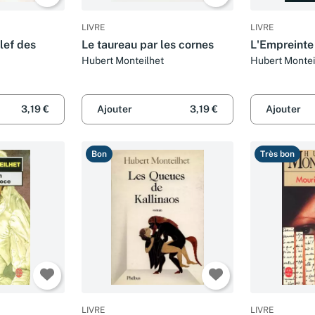
LIVRE
LIVRE
lef des
Le taureau par les cornes
L'Empreinte 
Hubert Monteilhet
Hubert Montei
3,19 €
Ajouter
3,19 €
Ajouter
Bon
Très bon
LIVRE
LIVRE