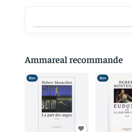
Ammareal recommande
Bon
Bon