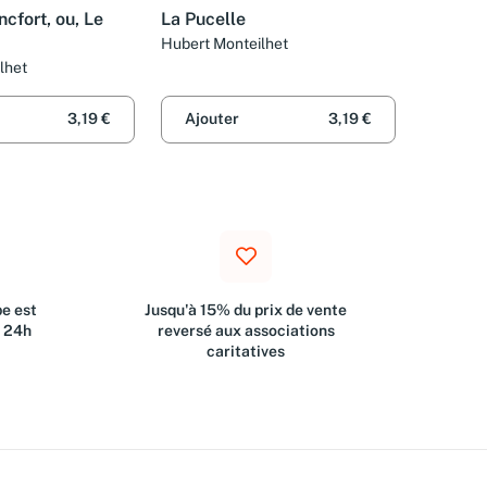
ncfort, ou, Le
La Pucelle
Hubert Monteilhet
lhet
3,19 €
Ajouter
3,19 €
e est
Jusqu'à 15% du prix de vente
s 24h
reversé aux associations
caritatives