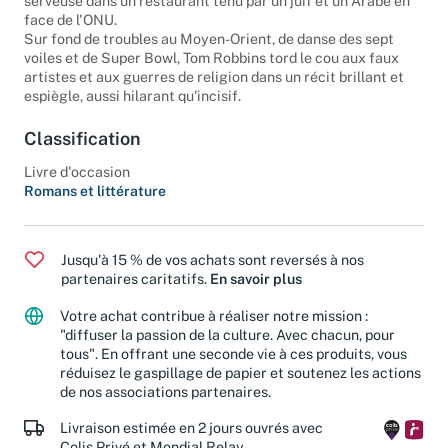
serveuse dans un restaurant tenu par un juif et un Arabe en
face de l'ONU.
Sur fond de troubles au Moyen-Orient, de danse des sept
voiles et de Super Bowl, Tom Robbins tord le cou aux faux
artistes et aux guerres de religion dans un récit brillant et
espiègle, aussi hilarant qu'incisif.
Classification
Livre d'occasion
Romans et littérature
Jusqu'à 15 % de vos achats sont reversés à nos
partenaires caritatifs.
En savoir plus
Votre achat contribue à réaliser notre mission :
"diffuser la passion de la culture. Avec chacun, pour
tous". En offrant une seconde vie à ces produits, vous
réduisez le gaspillage de papier et soutenez les actions
de nos associations partenaires.
Livraison estimée en 2 jours ouvrés avec