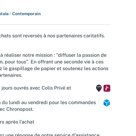
ntale
/
Contemporain
hats sont reversés à nos partenaires caritatifs.
à réaliser notre mission : "diffuser la passion de
n, pour tous". En offrant une seconde vie à ces
z le gaspillage de papier et soutenez les actions
rtenaires.
 jours ouvrés avec Colis Privé et
n du lundi au vendredi pour les commandes
vec Chronopost.
rs après l'achat
z une réponse de notre service d'assistance