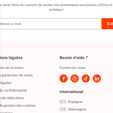
us serez tenu au courant de toutes nos promotions exclusives, offres et
arrivées !
ions légales
Besoin d'aide ?
ns de livraison
Contactez-nous
s générales de vente
légales
de confidentialité
International
s de réductions
🇪🇸
Espagne
 de gestion des cookies
🇩🇪
Allemagne