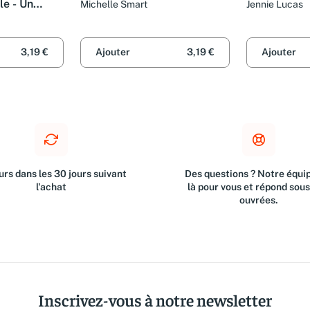
le - Un
Michelle Smart
Jennie Lucas
essible:
3,19 €
Ajouter
3,19 €
Ajouter
rs dans les 30 jours suivant
Des questions ? Notre équip
l'achat
là pour vous et répond sou
ouvrées.
Inscrivez-vous à notre newsletter