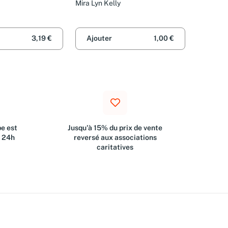
Mira Lyn Kelly
3,19 €
Ajouter
1,00 €
e est
Jusqu'à 15% du prix de vente
s 24h
reversé aux associations
caritatives