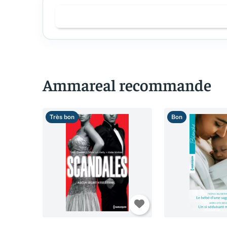
Ammareal recommande
Très bon
Bon