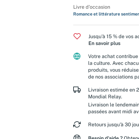
Livre d'occasion
Romance et littérature sentime
Jusqu'à 15 % de vos ac
En savoir plus
Votre achat contribue 
la culture. Avec chacu
produits, vous réduise
de nos associations pa
Livraison estimée en 2
Mondial Relay.
Livraison le lendemai
passées avant midi a
Retours jusqu'à 30 jou
Besoin d'aide ?
Obtene