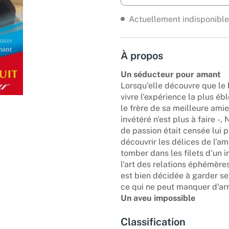
Actuellement indisponible
À propos
Un séducteur pour amant
Lorsqu'elle découvre que le 
vivre l'expérience la plus éb
le frère de sa meilleure ami
invétéré n'est plus à faire -,
de passion était censée lui p
découvrir les délices de l'
tomber dans les filets d'un 
l'art des relations éphémères
est bien décidée à garder ses
ce qui ne peut manquer d'arri
Un aveu impossible
Classification