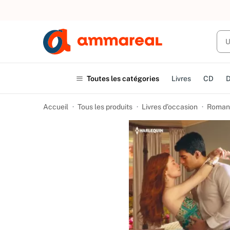
UN ACHAT
Toutes les catégories
Livres
CD
Accueil
Tous les produits
Livres d’occasion
Romanc