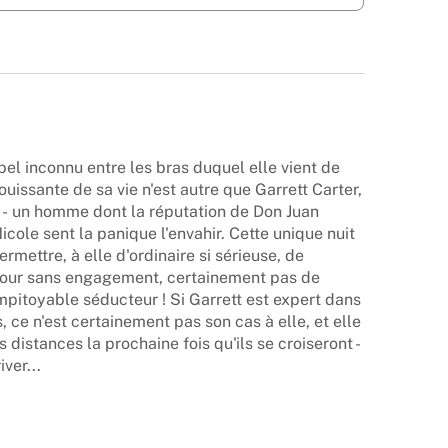
bel inconnu entre les bras duquel elle vient de
louissante de sa vie n'est autre que Garrett Carter,
e - un homme dont la réputation de Don Juan
 Nicole sent la panique l'envahir. Cette unique nuit
ermettre, à elle d'ordinaire si sérieuse, de
amour sans engagement, certainement pas de
impitoyable séducteur ! Si Garrett est expert dans
, ce n'est certainement pas son cas à elle, et elle
 distances la prochaine fois qu'ils se croiseront -
ver...