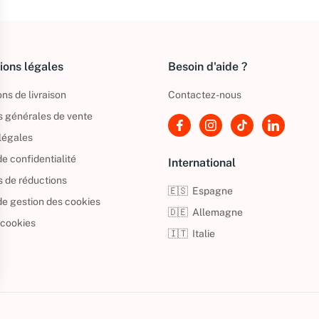
ions légales
Besoin d'aide ?
ns de livraison
Contactez-nous
s générales de vente
légales
de confidentialité
International
s de réductions
🇪🇸
Espagne
 de gestion des cookies
🇩🇪
Allemagne
 cookies
🇮🇹
Italie