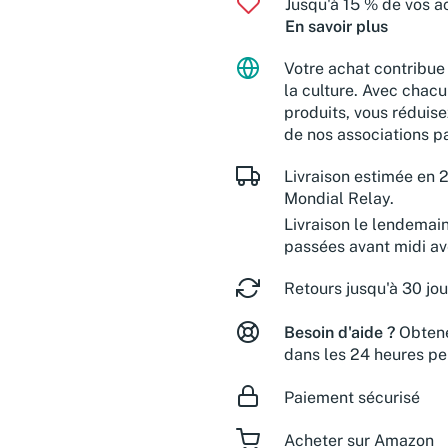
Jusqu'à 15 % de vos ac
En savoir plus
Votre achat contribue 
la culture. Avec chacu
produits, vous réduise
de nos associations pa
Livraison estimée en 2
Mondial Relay.
Livraison le lendemai
passées avant midi a
Retours jusqu'à 30 jou
Besoin d'aide ?
Obtene
dans les 24 heures pe
Paiement sécurisé
Acheter sur Amazon