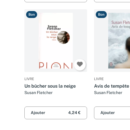
Bon
Bon
LIVRE
LIVRE
Un bûcher sous la neige
Avis de tempête
Susan Fletcher
Susan Fletcher
Ajouter
4,24 €
Ajouter