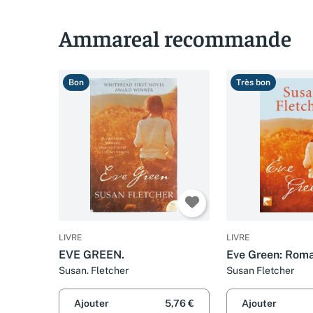
Ammareal recommande
Bon
Très bon
LIVRE
LIVRE
EVE GREEN.
Eve Green: Rom
Susan. Fletcher
Susan Fletcher
Ajouter
5,76 €
Ajouter