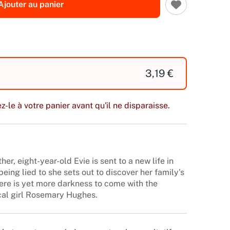
Ajouter au panier
3,19 €
z-le à votre panier avant qu'il ne disparaisse.
er, eight-year-old Evie is sent to a new life in
being lied to she sets out to discover her family's
here is yet more darkness to come with the
ocal girl Rosemary Hughes.