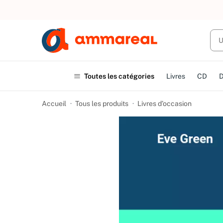
UN ACHAT
Toutes les catégories
Livres
CD
Accueil
Tous les produits
Livres d’occasion