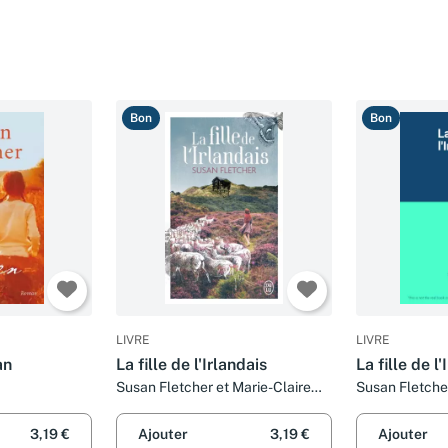
Bon
Bon
LIVRE
LIVRE
an
La fille de l'Irlandais
La fille de l'
Susan Fletcher et Marie-Claire
Susan Fletche
Pasquier
3,19 €
Ajouter
3,19 €
Ajouter