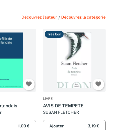
Découvrez l'auteur
/
Découvrez la catégorie
Très bon
LIVRE
Irlandais
AVIS DE TEMPETE
r
SUSAN FLETCHER
1,00 €
Ajouter
3,19 €