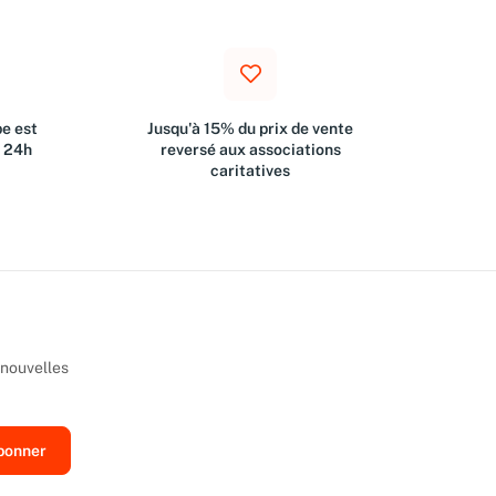
e est
Jusqu'à 15% du prix de vente
s 24h
reversé aux associations
caritatives
 nouvelles