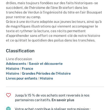
l'ennui. Au fil de la nuit, les histoires - aussi incroyables que
drôles, mais toujours fondées sur des faits historiques - se
succèdent, de l'héroïsme de l'âne Braiefort dans les
tranchées de Verdun à l'ingéniosité du tête en l'air Bousquet
pour rentrer au camp.
Grâce à une écriture adaptée aux jeunes lecteurs, ainsi qu'à
de magnifiques illustrations qui viennent accompagner le
texte et rythmer la lecture, ces récits permettent
d'appréhender sans effort ce moment-clé de notre histoire
et ce qu'était le quotidien des poilus dans les tranchées.
Classification
Livre d'occasion
Adolescents
/
Savoir et découverte
Histoire
/
France
Histoire
/
Grandes Périodes de l'Histoire
Livres pour enfants
/
Histoire
Jusqu'à 15 % de vos achats sont reversés à nos
partenaires caritatifs.
En savoir plus