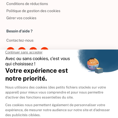
Politique de confidentialité
Conditions de réductions
Politique de gestion des cookies
Gérer vos cookies
Besoin d'aide ?
Contactez-nous
International
🇪🇸
Espagne
🇩🇪
Allemagne
🇮🇹
Italie
Donner vos livres