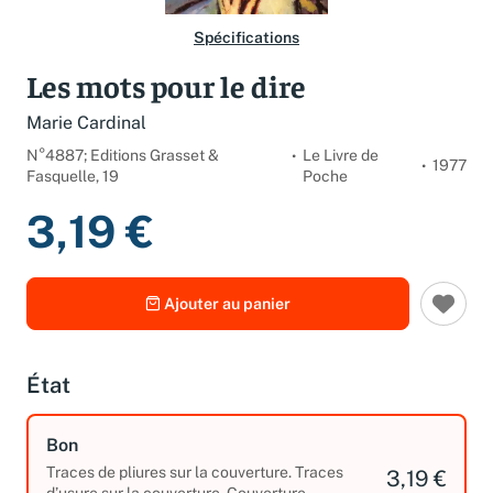
Spécifications
Les mots pour le dire
Marie Cardinal
N°4887; Editions Grasset &
Le Livre de
1977
Fasquelle, 19
Poche
3,19 €
Ajouter au panier
État
Bon
Traces de pliures sur la couverture. Traces
3,19 €
d’usure sur la couverture. Couverture