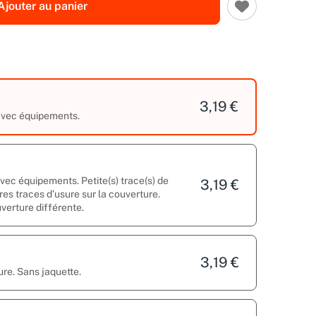
Ajouter au panier
3,19 €
 avec équipements.
avec équipements. Petite(s) trace(s) de
3,19 €
res traces d’usure sur la couverture.
uverture différente.
3,19 €
ure. Sans jaquette.