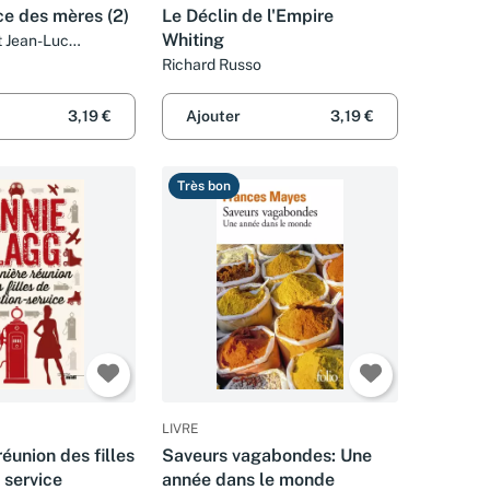
e des mères (2)
Le Déclin de l'Empire
Whiting
 Jean-Luc
Richard Russo
3,19 €
Ajouter
3,19 €
Très bon
LIVRE
réunion des filles
Saveurs vagabondes: Une
n service
année dans le monde