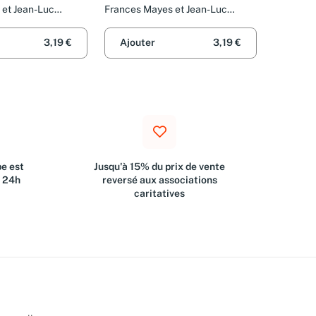
et Jean-Luc
Frances Mayes et Jean-Luc
Piningre
3,19 €
Ajouter
3,19 €
e est
Jusqu'à 15% du prix de vente
s 24h
reversé aux associations
caritatives