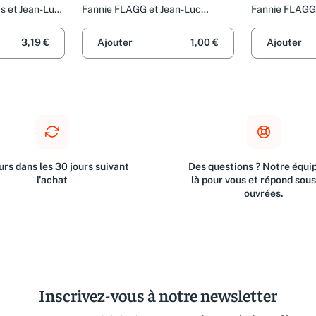
s et Jean-Luc
Fannie FLAGG et Jean-Luc
Fannie FLAGG 
PININGRE
PININGRE
3,19 €
Ajouter
1,00 €
Ajouter
rs dans les 30 jours suivant
Des questions ? Notre équip
l'achat
là pour vous et répond sou
ouvrées.
Inscrivez-vous à notre newsletter