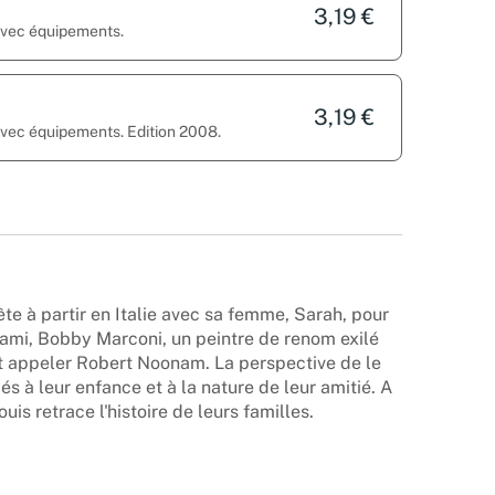
3,19 €
 avec équipements.
3,19 €
 avec équipements. Edition 2008.
ête à partir en Italie avec sa femme, Sarah, pour
il ami, Bobby Marconi, un peintre de renom exilé
it appeler Robert Noonam. La perspective de le
iés à leur enfance et à la nature de leur amitié. A
Louis retrace l'histoire de leurs familles.