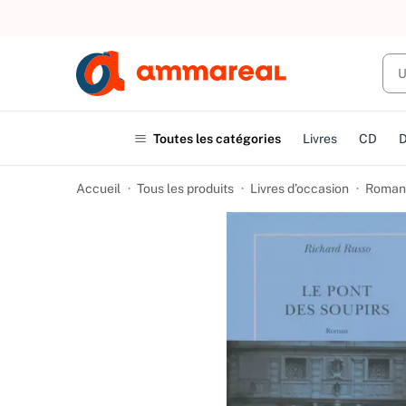
UN ACHAT
Toutes les catégories
Livres
CD
Accueil
Tous les produits
Livres d’occasion
Romans 