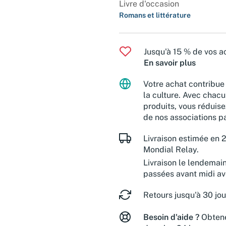
Livre d'occasion
Romans et littérature
Jusqu'à 15 % de vos ac
En savoir plus
Votre achat contribue 
la culture. Avec chacu
produits, vous réduise
de nos associations pa
Livraison estimée en 2
Mondial Relay.
Livraison le lendemai
passées avant midi a
Retours jusqu'à 30 jou
Besoin d'aide ?
Obtene