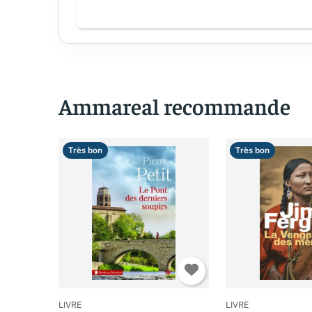
Ammareal recommande
Très bon
Très bon
LIVRE
LIVRE