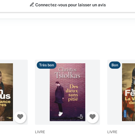
Connectez-vous pour laisser un avis
Très bon
Bon
LIVRE
LIVRE