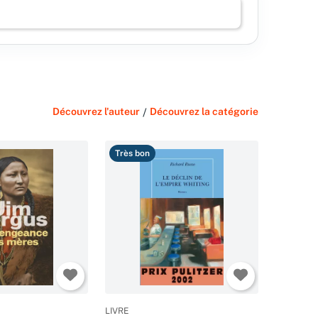
Découvrez l'auteur
/
Découvrez la catégorie
Très bon
LIVRE