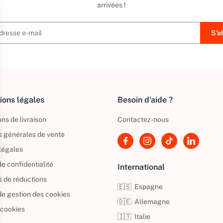
arrivées !
ions légales
Besoin d'aide ?
ns de livraison
Contactez-nous
s générales de vente
légales
de confidentialité
International
s de réductions
🇪🇸
Espagne
 de gestion des cookies
🇩🇪
Allemagne
 cookies
🇮🇹
Italie