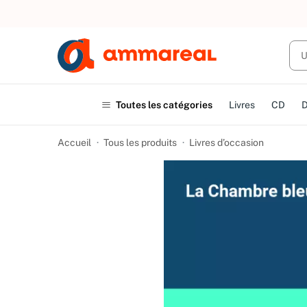
UN ACHAT
Toutes les catégories
Livres
CD
Accueil
Tous les produits
Livres d’occasion