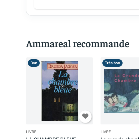
Ammareal recommande
Bon
Très bon
LIVRE
LIVRE