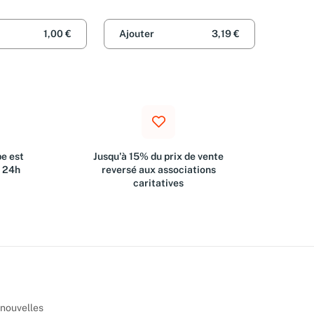
1,00 €
Ajouter
3,19 €
e est
Jusqu'à 15% du prix de vente
s 24h
reversé aux associations
caritatives
 nouvelles