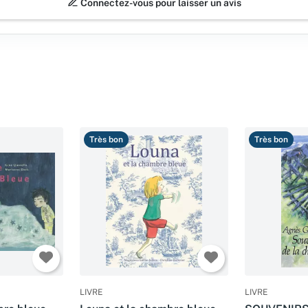
Connectez-vous pour laisser un avis
Très bon
Très bon
LIVRE
LIVRE