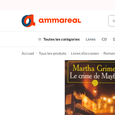
UN ACHAT
Toutes les catégories
Livres
CD
Accueil
Tous les produits
Livres d’occasion
Romans