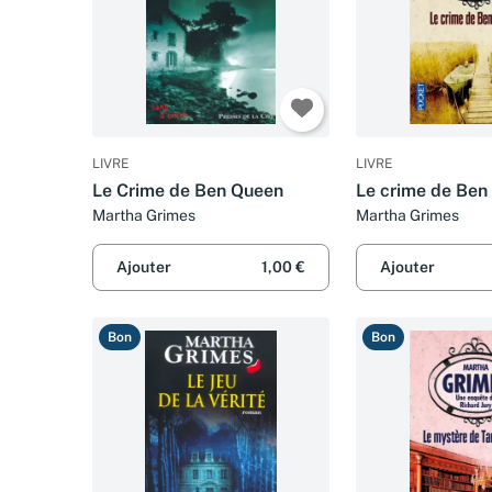
LIVRE
LIVRE
Le Crime de Ben Queen
Le crime de Ben
Martha Grimes
Martha Grimes
Ajouter
1,00 €
Ajouter
Bon
Bon