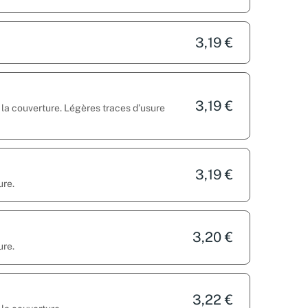
3,19 €
3,19 €
ur la couverture. Légères traces d’usure
3,19 €
ure.
3,20 €
ure.
3,22 €