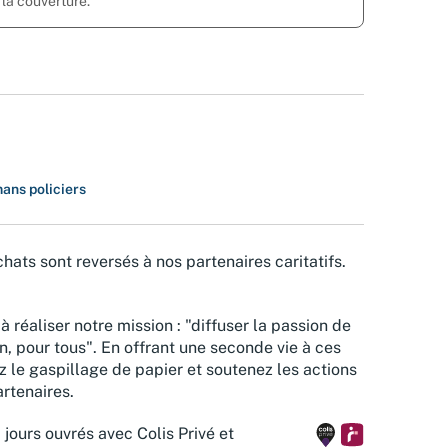
r la couverture.
ans policiers
hats sont reversés à nos partenaires caritatifs.
à réaliser notre mission : "diffuser la passion de
n, pour tous". En offrant une seconde vie à ces
z le gaspillage de papier et soutenez les actions
rtenaires.
 jours ouvrés avec Colis Privé et