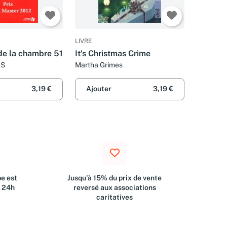
LIVRE
de la chambre 51
It's Christmas Crime
ES
Martha Grimes
3,19 €
Ajouter
3,19 €
e est
Jusqu'à 15% du prix de vente
s 24h
reversé aux associations
caritatives