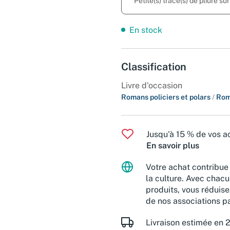
Petite(s) trace(s) de pliure su
En stock
Classification
Livre d'occasion
Romans policiers et polars
/
Rom
Jusqu'à 15 % de vos ac
En savoir plus
Votre achat contribue 
la culture. Avec chacu
produits, vous réduise
de nos associations pa
Livraison estimée en 2