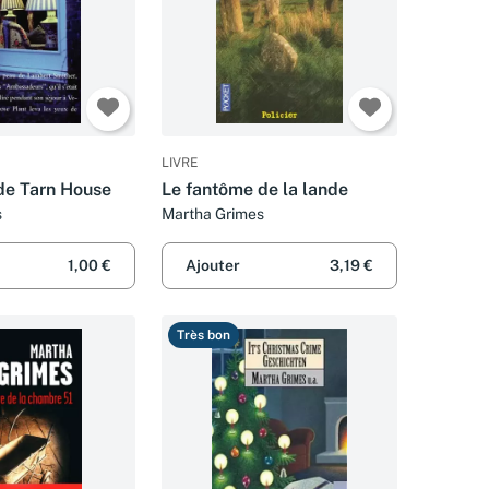
LIVRE
de Tarn House
Le fantôme de la lande
s
Martha Grimes
1,00 €
Ajouter
3,19 €
Très bon