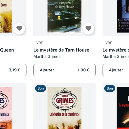
LIVRE
LIVRE
 Queen
Le mystère de Tarn House
Le mystère 
Martha Grimes
Martha Grime
3,19 €
Ajouter
1,00 €
Ajouter
Bon
Bon