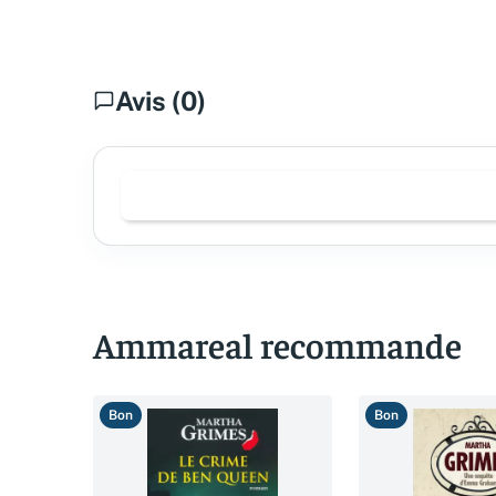
Avis (0)
Ammareal recommande
Bon
Bon