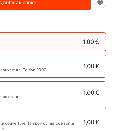
Ajouter au panier
1,00 €
1,00 €
 couverture. Edition 2000.
1,00 €
 couverture.
1,00 €
ur la couverture. Tampon ou marque sur la
re.