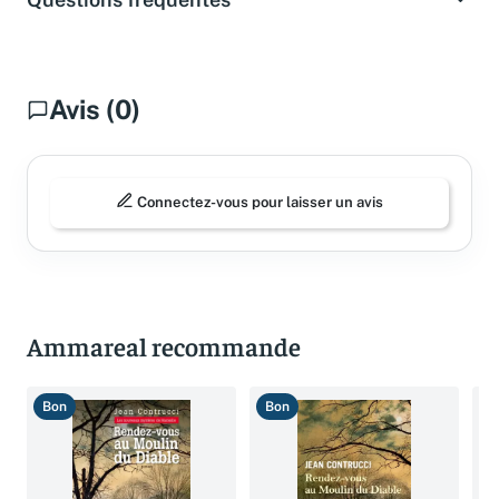
Avis (0)
Connectez-vous pour laisser un avis
Ammareal recommande
Bon
Bon
B