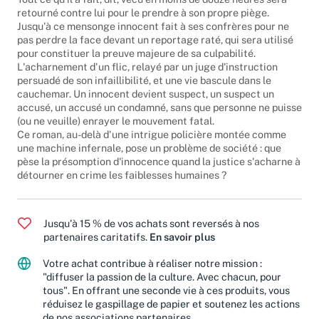
retourné contre lui pour le prendre à son propre piège.
Jusqu'à ce mensonge innocent fait à ses confrères pour ne
pas perdre la face devant un reportage raté, qui sera utilisé
pour constituer la preuve majeure de sa culpabilité.
L'acharnement d'un flic, relayé par un juge d'instruction
persuadé de son infaillibilité, et une vie bascule dans le
cauchemar. Un innocent devient suspect, un suspect un
accusé, un accusé un condamné, sans que personne ne puisse
(ou ne veuille) enrayer le mouvement fatal.
Ce roman, au-delà d'une intrigue policière montée comme
une machine infernale, pose un problème de société : que
pèse la présomption d'innocence quand la justice s'acharne à
détourner en crime les faiblesses humaines ?
Jusqu'à 15 % de vos achats sont reversés à nos
partenaires caritatifs.
En savoir plus
Votre achat contribue à réaliser notre mission :
"diffuser la passion de la culture. Avec chacun, pour
tous". En offrant une seconde vie à ces produits, vous
réduisez le gaspillage de papier et soutenez les actions
de nos associations partenaires.