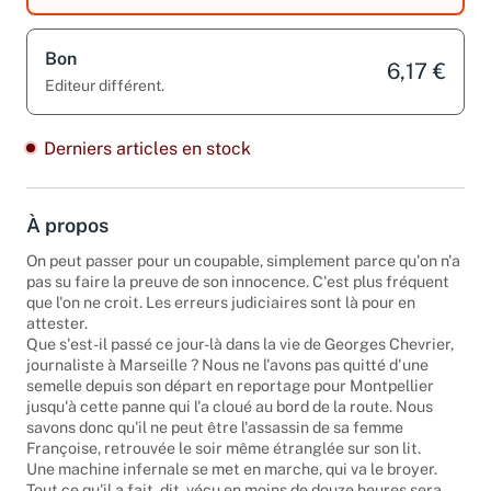
Bon
6,17 €
Editeur différent.
Derniers articles en stock
À propos
On peut passer pour un coupable, simplement parce qu'on n'a
pas su faire la preuve de son innocence. C'est plus fréquent
que l'on ne croit. Les erreurs judiciaires sont là pour en
attester.
Que s'est-il passé ce jour-là dans la vie de Georges Chevrier,
journaliste à Marseille ? Nous ne l'avons pas quitté d'une
semelle depuis son départ en reportage pour Montpellier
jusqu'à cette panne qui l'a cloué au bord de la route. Nous
savons donc qu'il ne peut être l'assassin de sa femme
Françoise, retrouvée le soir même étranglée sur son lit.
Une machine infernale se met en marche, qui va le broyer.
Tout ce qu'il a fait, dit, vécu en moins de douze heures sera