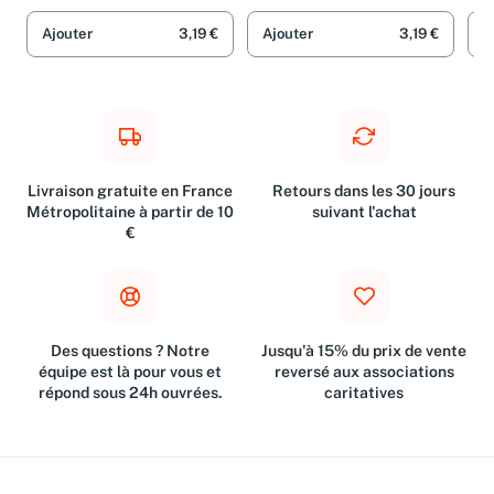
Ajouter
3,19 €
Ajouter
3,19 €
A
Livraison gratuite en France
Retours dans les 30 jours
Métropolitaine à partir de 10
suivant l'achat
€
Des questions ? Notre
Jusqu'à 15% du prix de vente
équipe est là pour vous et
reversé aux associations
répond sous 24h ouvrées.
caritatives