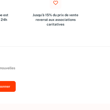
e est
Jusqu'à 15% du prix de vente
s 24h
reversé aux associations
caritatives
 nouvelles