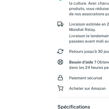
la culture. Avec chacu
produits, vous réduise
de nos associations pa
Livraison estimée en 2
Mondial Relay.
Livraison le lendemai
passées avant midi a
Retours jusqu'à 30 jou
Besoin d'aide ?
Obtene
dans les 24 heures pe
Paiement sécurisé
Acheter sur Amazon
Spécifications