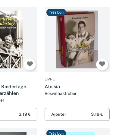
Très bon
LIVRE
Kindertage.
Aloisia
erzählen
Roswitha Gruber
er
3,19 €
Ajouter
3,19 €
Très bon