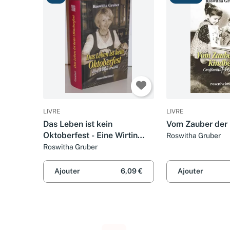
LIVRE
LIVRE
Das Leben ist kein
Vom Zauber der 
Oktoberfest - Eine Wirtin
Roswitha Gruber
erzählt
Roswitha Gruber
Ajouter
6,09 €
Ajouter