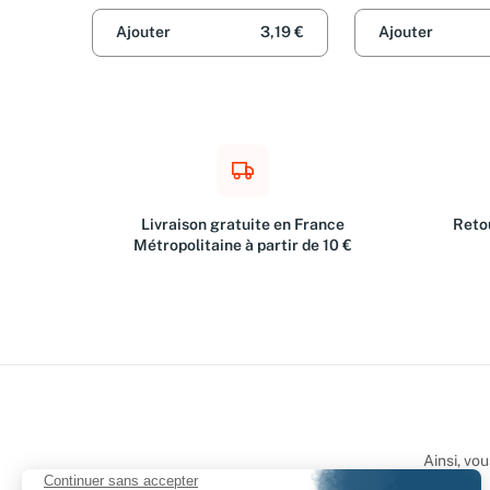
Ajouter
3,19 €
Ajouter
Livraison gratuite en France
Retou
Métropolitaine à partir de 10 €
Ainsi, vo