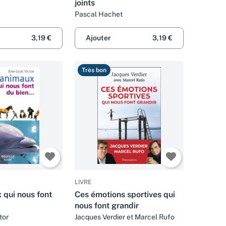
joints
Pascal Hachet
3,19 €
Ajouter
3,19 €
Très bon
LIVRE
 qui nous font
Ces émotions sportives qui
nous font grandir
tor
Jacques Verdier et Marcel Rufo