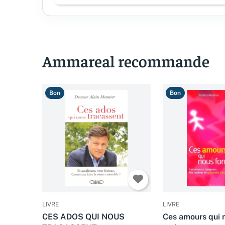
Ammareal recommande
Bon
Bon
LIVRE
LIVRE
CES ADOS QUI NOUS
Ces amours qui 