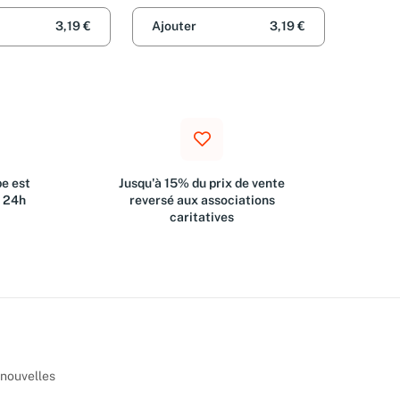
3,19 €
Ajouter
3,19 €
e est
Jusqu'à 15% du prix de vente
s 24h
reversé aux associations
caritatives
 nouvelles