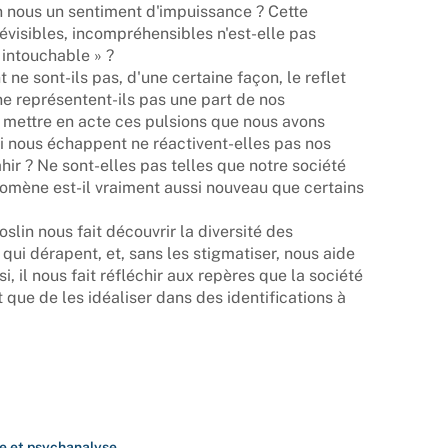
en nous un sentiment d'impuissance ? Cette
visibles, incompréhensibles n'est-elle pas
 intouchable » ?
 ne sont-ils pas, d'une certaine façon, le reflet
ne représentent-ils pas une part de nos
 mettre en acte ces pulsions que nous avons
i nous échappent ne réactivent-elles pas nos
hir ? Ne sont-elles pas telles que notre société
nomène est-il vraiment aussi nouveau que certains
oslin nous fait découvrir la diversité des
i dérapent, et, sans les stigmatiser, nous aide
, il nous fait réfléchir aux repères que la société
t que de les idéaliser dans des identifications à
e et psychanalyse