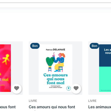
Bon
Bon
LIVRE
LIVRE
nous font
Ces amours qui nous font
Les animaux