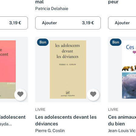
mal
peur
Patricia Delahaie
3,19 €
Ajouter
3,19 €
Ajouter
Bon
Bon
LIVRE
LIVRE
'adolescent
Les adolescents devant les
Ces animaux
déviances
du bien
Fayda
Pierre G. Coslin
Jean-Louis Vic