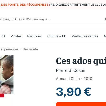
, DES POINTS, DES RÉCOMPENSES :
REJOIGNEZ GRATUITEMENT LE CLUB 
DVD
Vinyles
Partitions
Culture à 1 €
Meilleures ventes
N
 supérieures
Université
Ces ados qu
Pierre G. Coslin
Armand Colin
2010
3,90 €