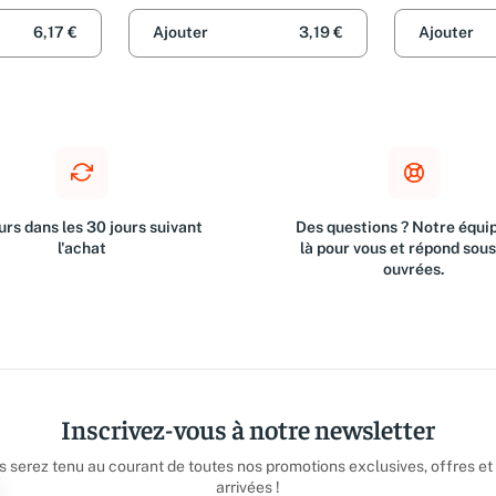
6,17 €
Ajouter
3,19 €
Ajouter
rs dans les 30 jours suivant
Des questions ? Notre équip
l'achat
là pour vous et répond sou
ouvrées.
Inscrivez-vous à notre newsletter
us serez tenu au courant de toutes nos promotions exclusives, offres et
arrivées !