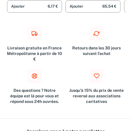
Ajouter
6,17 €
Ajouter
65,54 €
A
Livraison gratuite en France
Retours dans les 30 jours
Métropolitaine à partir de 10
suivant l'achat
€
Des questions ? Notre
Jusqu'à 15% du prix de vente
équipe est là pour vous et
reversé aux associations
répond sous 24h ouvrées.
caritatives