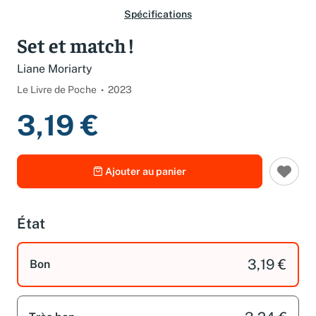
Spécifications
Set et match !
Liane Moriarty
Le Livre de Poche
2023
3,19 €
Ajouter au panier
État
3,19 €
Bon