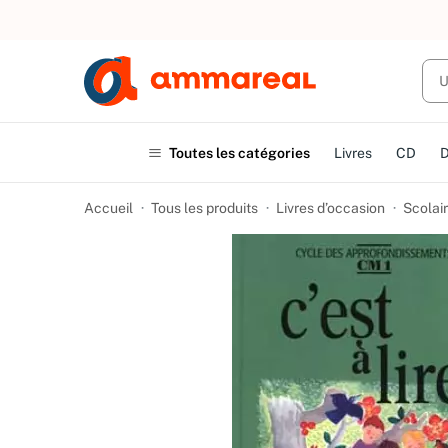
UN ACHAT
Toutes les catégories
Livres
CD
Accueil
Tous les produits
Livres d’occasion
Scolair