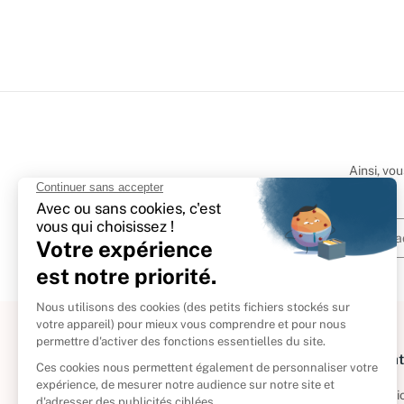
Ainsi, vo
À propos
Informat
Politique de retour
Informatio