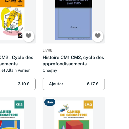
LIVRE
CM2 : Cycle des
Histoire CM1 CM2, cycle des
ssements
approfondissements
et Allain Verrier
Chagny
3,19 €
Ajouter
6,17 €
Bon