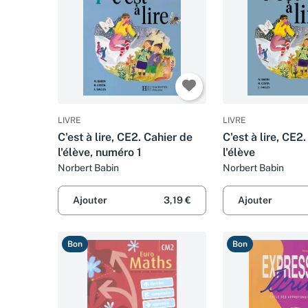
LIVRE
LIVRE
C'est à lire, CE2. Cahier de
C'est à lire, CE2.
l'élève, numéro 1
l'élève
Norbert Babin
Norbert Babin
Ajouter
3,19 €
Ajouter
Bon
Bon