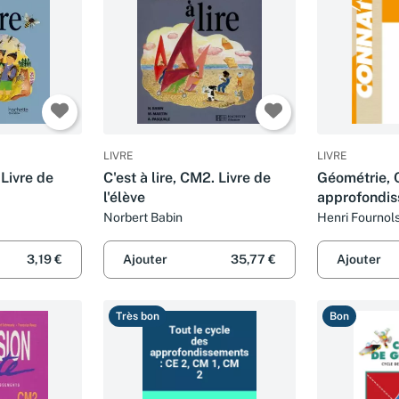
LIVRE
LIVRE
 Livre de
C'est à lire, CM2. Livre de
Géométrie, 
l'élève
approfondi
Norbert Babin
Henri Fournols 
3,19 €
Ajouter
35,77 €
Ajouter
Très bon
Bon