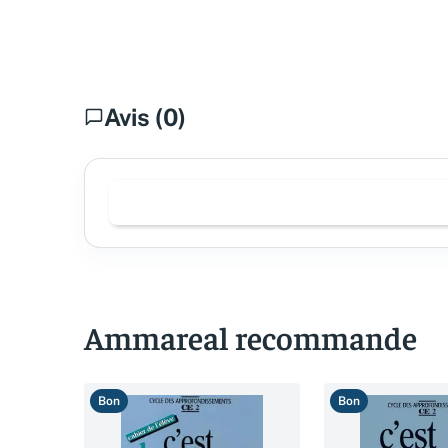
Avis (0)
Ammareal recommande
Bon
Bon