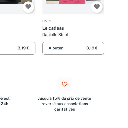
LIVRE
Le cadeau
Danielle Steel
3,19 €
Ajouter
3,19 €
e est
Jusqu'à 15% du prix de vente
s 24h
reversé aux associations
caritatives