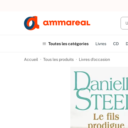
UN ACHAT
Toutes les catégories
Livres
CD
Accueil
Tous les produits
Livres d’occasion