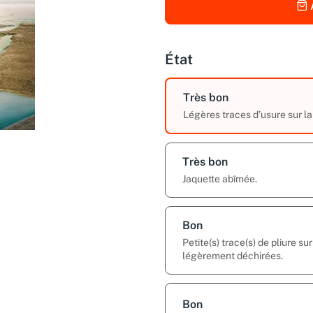
État
Très bon
Légères traces d’usure sur la 
Très bon
Jaquette abîmée.
Bon
Petite(s) trace(s) de pliure s
légèrement déchirées.
Bon