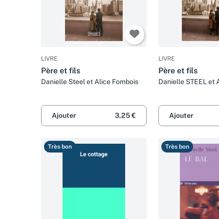
LIVRE
LIVRE
Père et fils
Père et fils
Danielle Steel et Alice Fombois
Danielle STEEL et 
Ajouter
3,25 €
Ajouter
Très bon
Très bon