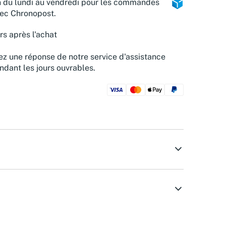
n du lundi au vendredi pour les commandes
vec Chronopost.
rs après l'achat
z une réponse de notre service d'assistance
ndant les jours ouvrables.