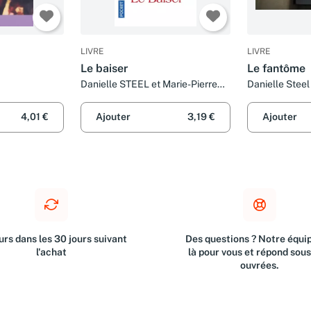
LIVRE
LIVRE
Le baiser
Le fantôme
Danielle STEEL et Marie-Pierre
Danielle Steel
MALFAIT
4,01 €
Ajouter
3,19 €
Ajouter
rs dans les 30 jours suivant
Des questions ? Notre équip
l'achat
là pour vous et répond sou
ouvrées.