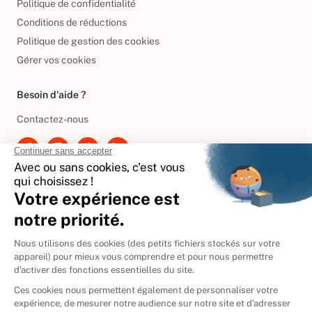
Politique de confidentialité
Conditions de réductions
Politique de gestion des cookies
Gérer vos cookies
Besoin d'aide ?
Contactez-nous
International
🇪🇸
Espagne
🇩🇪
Allemagne
🇮🇹
Italie
Donner vos livres